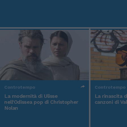
Controtempo
Controtempo
La modernità di Ulisse
La rinascita 
nell'Odissea pop di Christopher
canzoni di Va
Nolan