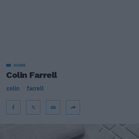
HOME
Colin Farrell
colin
farrell