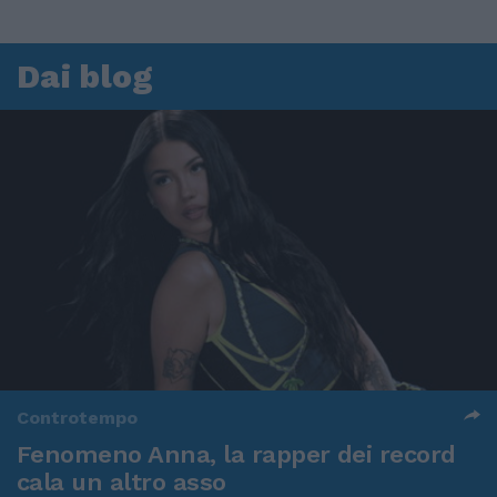
Dai blog
Controtempo
Fenomeno Anna, la rapper dei record
cala un altro asso