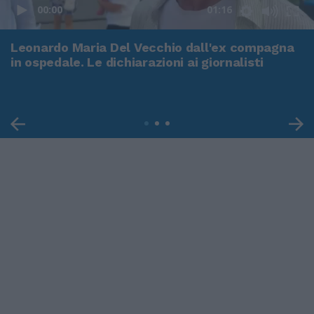
00:00
01:16
Leonardo Maria Del Vecchio dall'ex compagna
in ospedale. Le dichiarazioni ai giornalisti