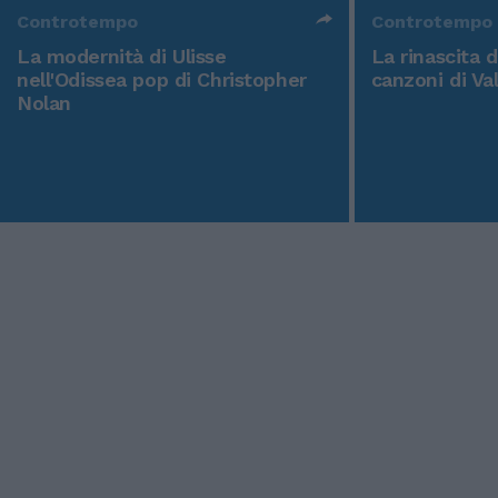
Controtempo
Controtempo
La modernità di Ulisse
La rinascita 
nell'Odissea pop di Christopher
canzoni di Va
Nolan