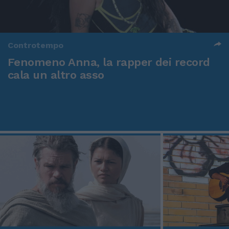
Controtempo
Fenomeno Anna, la rapper dei record
cala un altro asso