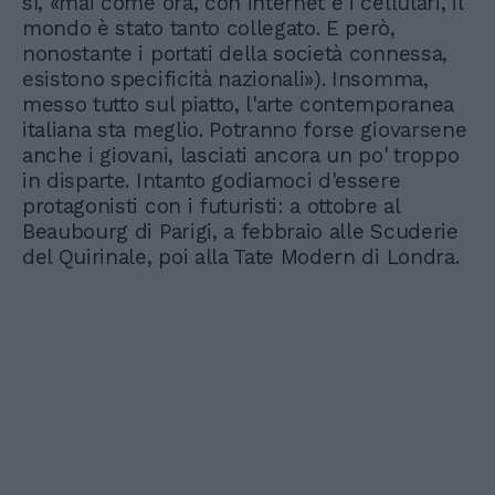
sì, «mai come ora, con internet e i cellulari, il
mondo è stato tanto collegato. E però,
nonostante i portati della società connessa,
esistono specificità nazionali»). Insomma,
messo tutto sul piatto, l'arte contemporanea
italiana sta meglio. Potranno forse giovarsene
anche i giovani, lasciati ancora un po' troppo
in disparte. Intanto godiamoci d'essere
protagonisti con i futuristi: a ottobre al
Beaubourg di Parigi, a febbraio alle Scuderie
del Quirinale, poi alla Tate Modern di Londra.