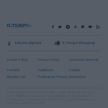
Edicola digitale
Il Tempo Shopping
Cookie Policy
Privacy Policy
Condizioni Generali
Contatti
Pubblicità
Credits
Modello 231
Preferenze Privacy
Assistenza
Sede legale: Piazza Colonna, 366 - 00187 Roma CF e P. Iva e
Iscriz. Registro Imprese Roma: 13486391009 REA Roma n°
1450962 Cap. Sociale € 25.000,00 i.v. © Copyright IlTempo. Srl -
ISSN (sito web): 1721-4084