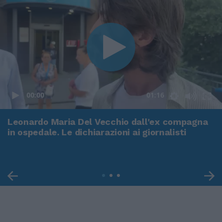
00:00
01:16
Leonardo Maria Del Vecchio dall'ex compagna
in ospedale. Le dichiarazioni ai giornalisti