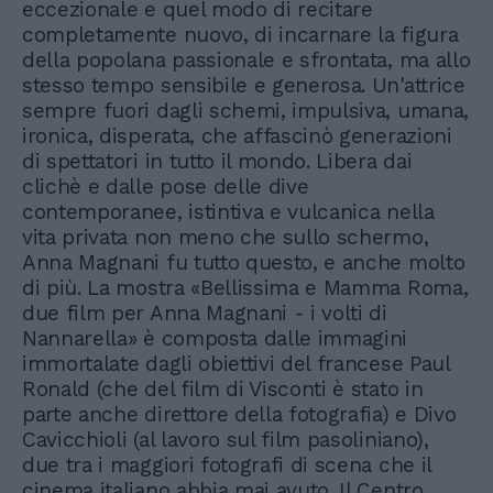
eccezionale e quel modo di recitare
completamente nuovo, di incarnare la figura
della popolana passionale e sfrontata, ma allo
stesso tempo sensibile e generosa. Un'attrice
sempre fuori dagli schemi, impulsiva, umana,
ironica, disperata, che affascinò generazioni
di spettatori in tutto il mondo. Libera dai
clichè e dalle pose delle dive
contemporanee, istintiva e vulcanica nella
vita privata non meno che sullo schermo,
Anna Magnani fu tutto questo, e anche molto
di più. La mostra «Bellissima e Mamma Roma,
due film per Anna Magnani - i volti di
Nannarella» è composta dalle immagini
immortalate dagli obiettivi del francese Paul
Ronald (che del film di Visconti è stato in
parte anche direttore della fotografia) e Divo
Cavicchioli (al lavoro sul film pasoliniano),
due tra i maggiori fotografi di scena che il
cinema italiano abbia mai avuto. Il Centro