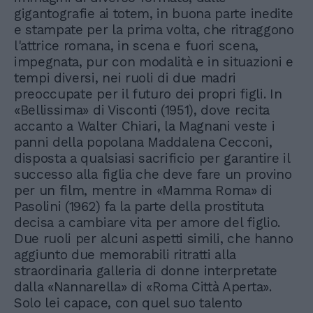
gigantografie ai totem, in buona parte inedite
e stampate per la prima volta, che ritraggono
l'attrice romana, in scena e fuori scena,
impegnata, pur con modalità e in situazioni e
tempi diversi, nei ruoli di due madri
preoccupate per il futuro dei propri figli. In
«Bellissima» di Visconti (1951), dove recita
accanto a Walter Chiari, la Magnani veste i
panni della popolana Maddalena Cecconi,
disposta a qualsiasi sacrificio per garantire il
successo alla figlia che deve fare un provino
per un film, mentre in «Mamma Roma» di
Pasolini (1962) fa la parte della prostituta
decisa a cambiare vita per amore del figlio.
Due ruoli per alcuni aspetti simili, che hanno
aggiunto due memorabili ritratti alla
straordinaria galleria di donne interpretate
dalla «Nannarella» di «Roma Città Aperta».
Solo lei capace, con quel suo talento