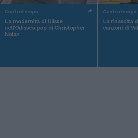
Controtempo
Controtempo
La modernità di Ulisse
La rinascita 
nell'Odissea pop di Christopher
canzoni di Va
Nolan