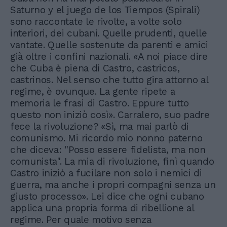
Saturno y el juego de los Tiempos (Spirali)
sono raccontate le rivolte, a volte solo
interiori, dei cubani. Quelle prudenti, quelle
vantate. Quelle sostenute da parenti e amici
già oltre i confini nazionali. «A noi piace dire
che Cuba è piena di Castro, castricos,
castrinos. Nel senso che tutto gira attorno al
regime, è ovunque. La gente ripete a
memoria le frasi di Castro. Eppure tutto
questo non iniziò così». Carralero, suo padre
fece la rivoluzione? «Sì, ma mai parlò di
comunismo. Mi ricordo mio nonno paterno
che diceva: "Posso essere fidelista, ma non
comunista". La mia di rivoluzione, finì quando
Castro iniziò a fucilare non solo i nemici di
guerra, ma anche i propri compagni senza un
giusto processo». Lei dice che ogni cubano
applica una propria forma di ribellione al
regime. Per quale motivo senza