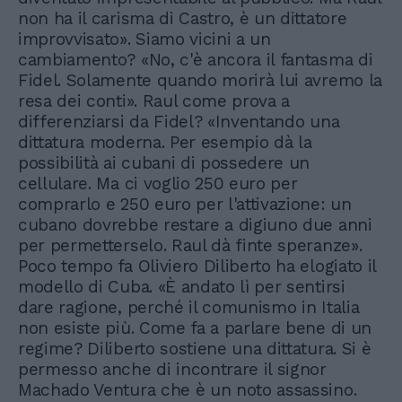
non ha il carisma di Castro, è un dittatore
improvvisato». Siamo vicini a un
cambiamento? «No, c'è ancora il fantasma di
Fidel. Solamente quando morirà lui avremo la
resa dei conti». Raul come prova a
differenziarsi da Fidel? «Inventando una
dittatura moderna. Per esempio dà la
possibilità ai cubani di possedere un
cellulare. Ma ci voglio 250 euro per
comprarlo e 250 euro per l'attivazione: un
cubano dovrebbe restare a digiuno due anni
per permetterselo. Raul dà finte speranze».
Poco tempo fa Oliviero Diliberto ha elogiato il
modello di Cuba. «È andato lì per sentirsi
dare ragione, perché il comunismo in Italia
non esiste più. Come fa a parlare bene di un
regime? Diliberto sostiene una dittatura. Si è
permesso anche di incontrare il signor
Machado Ventura che è un noto assassino.