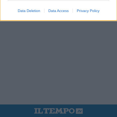
Data Deletion
Data Access
Privacy Policy