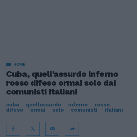
HOME
Cuba, quell'assurdo inferno
rosso difeso ormai solo dai
comunisti italiani
cuba
quellassurdo
inferno
rosso
difeso
ormai
solo
comunisti
italiani