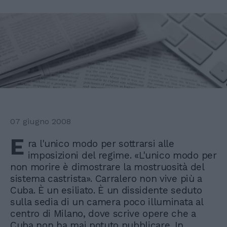
07 giugno 2008
E
ra l'unico modo per sottrarsi alle
imposizioni del regime. «L'unico modo per
non morire è dimostrare la mostruosità del
sistema castrista». Carralero non vive più a
Cuba. È un esiliato. È un dissidente seduto
sulla sedia di un camera poco illuminata al
centro di Milano, dove scrive opere che a
Cuba non ha mai potuto pubblicare. In