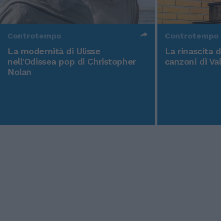
Controtempo
Controtempo
La modernità di Ulisse
La rinascita 
nell'Odissea pop di Christopher
canzoni di Va
Nolan