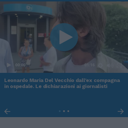
00:00
01:16
Leonardo Maria Del Vecchio dall'ex compagna
in ospedale. Le dichiarazioni ai giornalisti