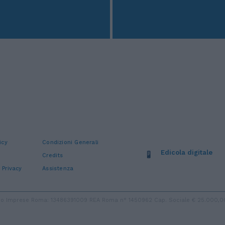
icy
Condizioni Generali
Edicola digitale
Credits
 Privacy
Assistenza
stro Imprese Roma: 13486391009 REA Roma n° 1450962 Cap. Sociale € 25.000,00 i.