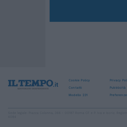
Cookie Policy
Privacy Pol
Contatti
Pubblicità
Modello 231
Preferenze
Sede legale: Piazza Colonna, 366 - 00187 Roma CF e P. Iva e Iscriz. Regi
4084