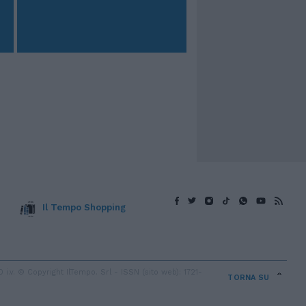
Il Tempo Shopping
v. © Copyright IlTempo. Srl - ISSN (sito web): 1721-
TORNA SU