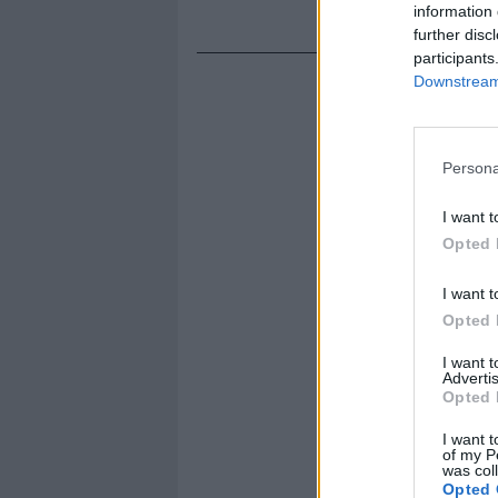
information 
further disc
participants
Downstream 
Persona
I want t
Opted 
I want t
Opted 
I want 
Advertis
Opted 
I want t
of my P
was col
Opted 