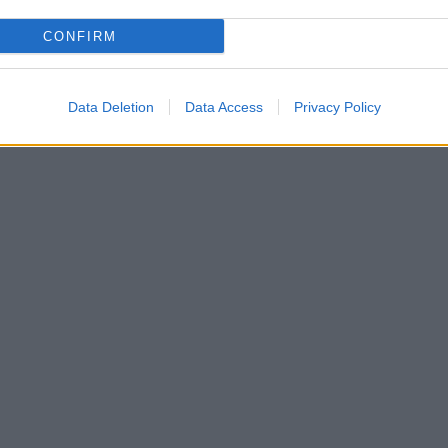
CONFIRM
Data Deletion
Data Access
Privacy Policy