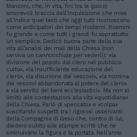
Manzoni, che, in vita, finì tra le (poco)
amorevoli braccia dell'Inquisizione che mise
all'indice quei testi che oggi tutti riconoscono
come anticipatori dei tempi moderni. Rosmini
fu grande e come tutti i grandi fu soprattutto
un semplice. Dedicò buona parte della sua
vita all'analisi dei mali della Chiesa (non
serviva un cannocchiale per vederli): «la
divisione del popolo dal clero nel pubblico
culto», «la insufficiente educazione del
clero», «la disunione dei vescovi», «la nomina
dei vescovi abbandonata al potere del clero»
e «la servitù dei beni ecclesiastici». Ma non si
limitò alle contestazioni alla vita «quotidiana»
della Chiesa. Parlò di «peccato» e «colpa»
suscitando sospetti tra i rigorosi osservanti
della Compagnia di Gesù che, contro di lui,
diedero subito alle stampe scritti che ne
sminuivano la figura e la portata. Nell'anno