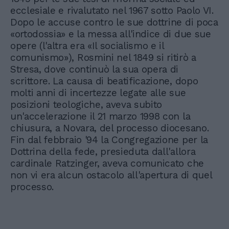
ecclesiale e rivalutato nel 1967 sotto Paolo VI.
Dopo le accuse contro le sue dottrine di poca
«ortodossia» e la messa all'indice di due sue
opere (l'altra era «Il socialismo e il
comunismo»), Rosmini nel 1849 si ritirò a
Stresa, dove continuò la sua opera di
scrittore. La causa di beatificazione, dopo
molti anni di incertezze legate alle sue
posizioni teologiche, aveva subito
un'accelerazione il 21 marzo 1998 con la
chiusura, a Novara, del processo diocesano.
Fin dal febbraio '94 la Congregazione per la
Dottrina della fede, presieduta dall'allora
cardinale Ratzinger, aveva comunicato che
non vi era alcun ostacolo all'apertura di quel
processo.