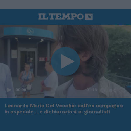
00:00
01:16
Leonardo Maria Del Vecchio dall'ex compagna
in ospedale. Le dichiarazioni ai giornalisti