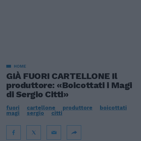
HOME
GIÀ FUORI CARTELLONE Il
produttore: «Boicottati i Magi
di Sergio Citti»
fuori
cartellone
produttore
boicottati
magi
sergio
citti