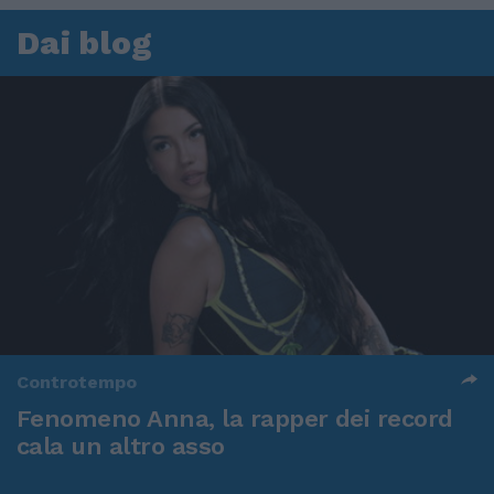
Dai blog
Controtempo
Fenomeno Anna, la rapper dei record
cala un altro asso