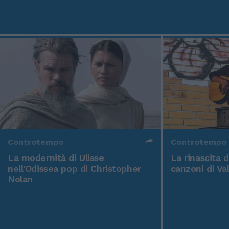
Controtempo
Controtempo
La modernità di Ulisse
La rinascita 
nell'Odissea pop di Christopher
canzoni di Va
Nolan