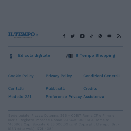
Edicola digitale
Il Tempo Shopping
Cookie Policy
Privacy Policy
Condizioni Generali
Contatti
Pubblicità
Credits
Modello 231
Preferenze Privacy
Assistenza
Sede legale: Piazza Colonna, 366 - 00187 Roma CF e P. Iva e
Iscriz. Registro Imprese Roma: 13486391009 REA Roma n°
1450962 Cap. Sociale € 25.000,00 i.v. © Copyright IlTempo. Srl -
ISSN (sito web): 1721-4084