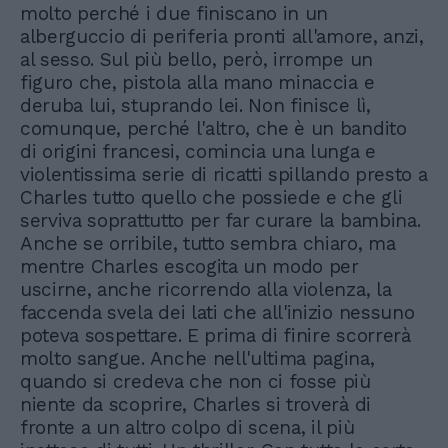
molto perché i due finiscano in un
alberguccio di periferia pronti all'amore, anzi,
al sesso. Sul più bello, però, irrompe un
figuro che, pistola alla mano minaccia e
deruba lui, stuprando lei. Non finisce lì,
comunque, perché l'altro, che è un bandito
di origini francesi, comincia una lunga e
violentissima serie di ricatti spillando presto a
Charles tutto quello che possiede e che gli
serviva soprattutto per far curare la bambina.
Anche se orribile, tutto sembra chiaro, ma
mentre Charles escogita un modo per
uscirne, anche ricorrendo alla violenza, la
faccenda svela dei lati che all'inizio nessuno
poteva sospettare. E prima di finire scorrerà
molto sangue. Anche nell'ultima pagina,
quando si credeva che non ci fosse più
niente da scoprire, Charles si troverà di
fronte a un altro colpo di scena, il più