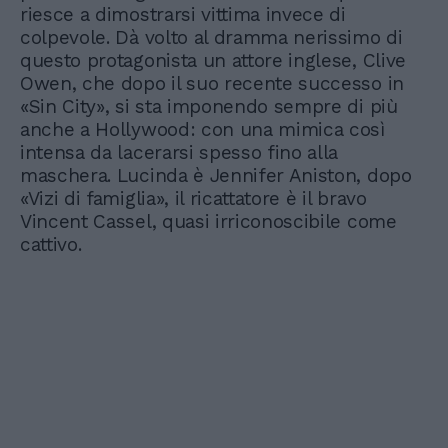
riesce a dimostrarsi vittima invece di
colpevole. Dà volto al dramma nerissimo di
questo protagonista un attore inglese, Clive
Owen, che dopo il suo recente successo in
«Sin City», si sta imponendo sempre di più
anche a Hollywood: con una mimica così
intensa da lacerarsi spesso fino alla
maschera. Lucinda è Jennifer Aniston, dopo
«Vizi di famiglia», il ricattatore è il bravo
Vincent Cassel, quasi irriconoscibile come
cattivo.