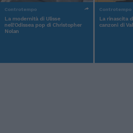
Controtempo
Controtempo
La modernità di Ulisse
La rinascita 
nell'Odissea pop di Christopher
canzoni di Va
Nolan