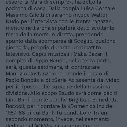
essere la Mara di sempre», ha detto la
padrona di casa. Dalla coppia Luisa Corna e
Massimo Giletti ci saranno invece Walter
Nudo per l'intervista con le trenta ragazze,
mentre nell'arena si parlerà dello scottante
tema della morte in diretta, prendendo
spunto dalla scomparsa di Scoglio, qualche
giorno fa, proprio durante un dibattito
televisivo. Ospiti musicali i Matia Bazar. Il
compito di Pippo Baudo, nella terza parte,
sarà, questa settimana, di contrastare
Maurizio Costanzo che prende il posto di
Paolo Bonolis e di «Serie A» assente dal video
per il riposo delle squadre della massima
divisione. Allo scopo Baudo avrà come ospiti
Lino Banfi con le sorelle Brigitta e Benedetta
Boccoli, per ricordare la «Domenica in» del
1987-88 di cui Banfi fu conduttore. In un
secondo momento, invece, nel segmento
dedicato all'«Oggi», ci saranno Enrico