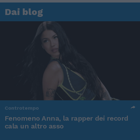
Dai blog
Controtempo
Fenomeno Anna, la rapper dei record
cala un altro asso