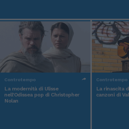
Controtempo
Controtempo
La modernità di Ulisse
La rinascita 
nell'Odissea pop di Christopher
canzoni di Va
Nolan