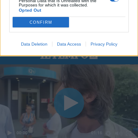
Personal Data that Is Unrelated with the
Purposes for which it was collected.
Opted Out
CONFIRM
Data Deletion
Data Access
Privacy Policy
00:00
01:16