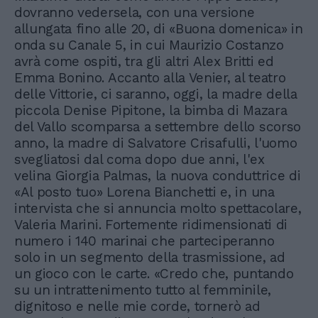
dovranno vedersela, con una versione
allungata fino alle 20, di «Buona domenica» in
onda su Canale 5, in cui Maurizio Costanzo
avrà come ospiti, tra gli altri Alex Britti ed
Emma Bonino. Accanto alla Venier, al teatro
delle Vittorie, ci saranno, oggi, la madre della
piccola Denise Pipitone, la bimba di Mazara
del Vallo scomparsa a settembre dello scorso
anno, la madre di Salvatore Crisafulli, l'uomo
svegliatosi dal coma dopo due anni, l'ex
velina Giorgia Palmas, la nuova conduttrice di
«Al posto tuo» Lorena Bianchetti e, in una
intervista che si annuncia molto spettacolare,
Valeria Marini. Fortemente ridimensionati di
numero i 140 marinai che parteciperanno
solo in un segmento della trasmissione, ad
un gioco con le carte. «Credo che, puntando
su un intrattenimento tutto al femminile,
dignitoso e nelle mie corde, tornerò ad