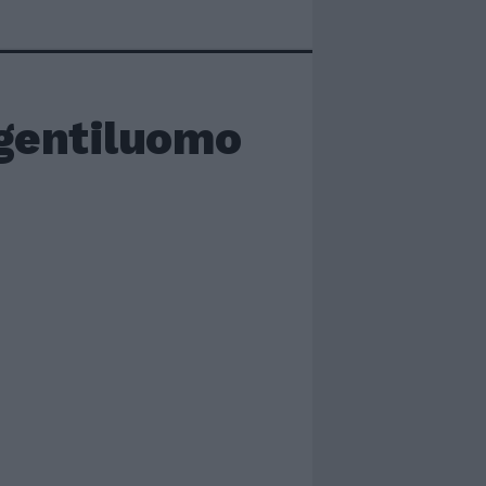
 gentiluomo