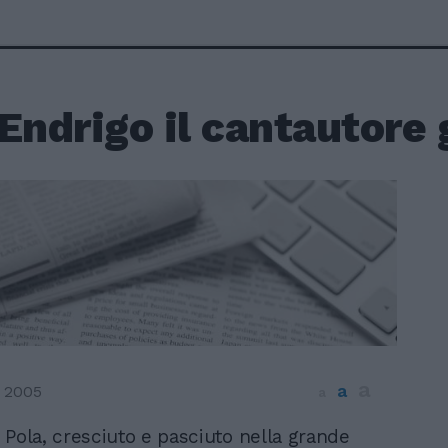
Endrigo il cantautore
a
a
 2005
a
i Pola, cresciuto e pasciuto nella grande