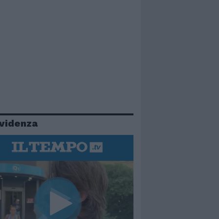
evidenza