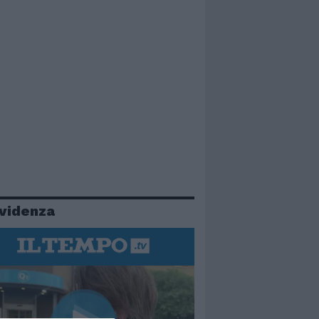
evidenza