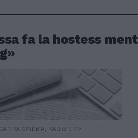
ssa fa la hostess ment
ig»
A TRA CINEMA, RADIO E TV