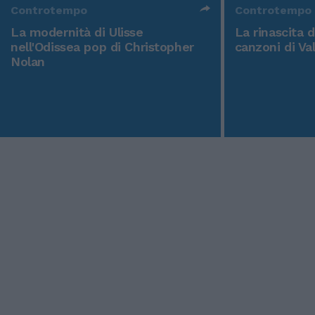
Controtempo
Controtempo
La modernità di Ulisse
La rinascita 
nell'Odissea pop di Christopher
canzoni di Va
Nolan