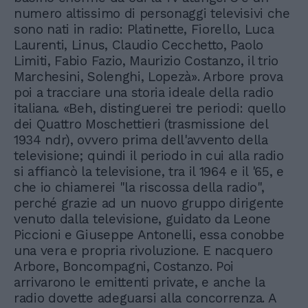
numero altissimo di personaggi televisivi che
sono nati in radio: Platinette, Fiorello, Luca
Laurenti, Linus, Claudio Cecchetto, Paolo
Limiti, Fabio Fazio, Maurizio Costanzo, il trio
Marchesini, Solenghi, Lopezà». Arbore prova
poi a tracciare una storia ideale della radio
italiana. «Beh, distinguerei tre periodi: quello
dei Quattro Moschettieri (trasmissione del
1934 ndr), ovvero prima dell'avvento della
televisione; quindi il periodo in cui alla radio
si affiancò la televisione, tra il 1964 e il '65, e
che io chiamerei "la riscossa della radio",
perché grazie ad un nuovo gruppo dirigente
venuto dalla televisione, guidato da Leone
Piccioni e Giuseppe Antonelli, essa conobbe
una vera e propria rivoluzione. E nacquero
Arbore, Boncompagni, Costanzo. Poi
arrivarono le emittenti private, e anche la
radio dovette adeguarsi alla concorrenza. A