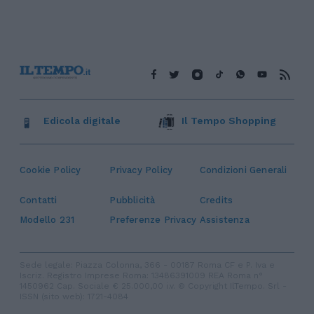
Edicola digitale
Il Tempo Shopping
Cookie Policy
Privacy Policy
Condizioni Generali
Contatti
Pubblicità
Credits
Modello 231
Preferenze Privacy
Assistenza
Sede legale: Piazza Colonna, 366 - 00187 Roma CF e P. Iva e
Iscriz. Registro Imprese Roma: 13486391009 REA Roma n°
1450962 Cap. Sociale € 25.000,00 i.v. © Copyright IlTempo. Srl -
ISSN (sito web): 1721-4084