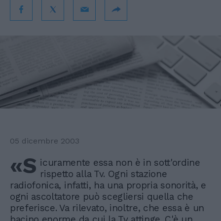
05 dicembre 2003
«S
icuramente essa non è in sott'ordine
rispetto alla Tv. Ogni stazione
radiofonica, infatti, ha una propria sonorità, e
ogni ascoltatore può scegliersi quella che
preferisce. Va rilevato, inoltre, che essa è un
bacino enorme da cui la Tv attinge. C'è un