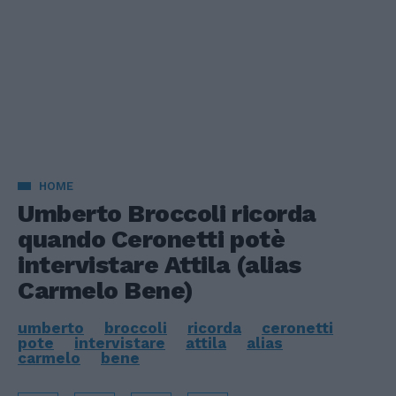
HOME
Umberto Broccoli ricorda
quando Ceronetti potè
intervistare Attila (alias
Carmelo Bene)
umberto
broccoli
ricorda
ceronetti
pote
intervistare
attila
alias
carmelo
bene