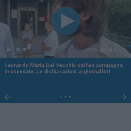
00:00
01:16
Leonardo Maria Del Vecchio dall'ex compagna
in ospedale. Le dichiarazioni ai giornalisti