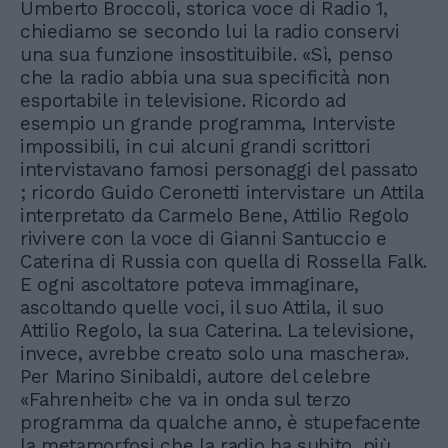
Umberto Broccoli, storica voce di Radio 1,
chiediamo se secondo lui la radio conservi
una sua funzione insostituibile. «Sì, penso
che la radio abbia una sua specificità non
esportabile in televisione. Ricordo ad
esempio un grande programma, Interviste
impossibili, in cui alcuni grandi scrittori
intervistavano famosi personaggi del passato
; ricordo Guido Ceronetti intervistare un Attila
interpretato da Carmelo Bene, Attilio Regolo
rivivere con la voce di Gianni Santuccio e
Caterina di Russia con quella di Rossella Falk.
E ogni ascoltatore poteva immaginare,
ascoltando quelle voci, il suo Attila, il suo
Attilio Regolo, la sua Caterina. La televisione,
invece, avrebbe creato solo una maschera».
Per Marino Sinibaldi, autore del celebre
«Fahrenheit» che va in onda sul terzo
programma da qualche anno, è stupefacente
la metamorfosi che la radio ha subito, più