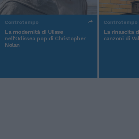
Controtempo
Controtempo
La modernità di Ulisse
La rinascita 
nell'Odissea pop di Christopher
canzoni di Va
Nolan