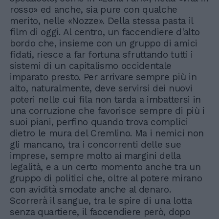
rosso» ed anche, sia pure con qualche
merito, nelle «Nozze». Della stessa pasta il
film di oggi. Al centro, un faccendiere d'alto
bordo che, insieme con un gruppo di amici
fidati, riesce a far fortuna sfruttando tutti i
sistemi di un capitalismo occidentale
imparato presto. Per arrivare sempre più in
alto, naturalmente, deve servirsi dei nuovi
poteri nelle cui fila non tarda a imbattersi in
una corruzione che favorisce sempre di più i
suoi piani, perfino quando trova complici
dietro le mura del Cremlino. Ma i nemici non
gli mancano, tra i concorrenti delle sue
imprese, sempre molto ai margini della
legalità, e a un certo momento anche tra un
gruppo di politici che, oltre al potere mirano
con avidità smodate anche al denaro.
Scorrerà il sangue, tra le spire di una lotta
senza quartiere, il faccendiere però, dopo