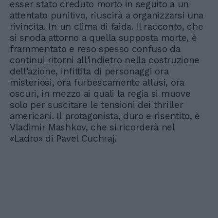
esser stato creduto morto in seguito a un
attentato punitivo, riuscirà a organizzarsi una
rivincita. In un clima di faida. Il racconto, che
si snoda attorno a quella supposta morte, è
frammentato e reso spesso confuso da
continui ritorni all'indietro nella costruzione
dell'azione, infittita di personaggi ora
misteriosi, ora furbescamente allusi, ora
oscuri, in mezzo ai quali la regia si muove
solo per suscitare le tensioni dei thriller
americani. Il protagonista, duro e risentito, è
Vladimir Mashkov, che si ricorderà nel
«Ladro» di Pavel Cuchraj.