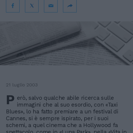
21 luglio 2003
P
erò, salvo qualche abile ricerca sulle
immagini che al suo esordio, con «Taxi
Blues», lo ha fatto premiare a un festival di
Cannes, si è sempre ispirato, per i suoi
schemi, a quel cinema che a Hollywood fa
spettacolo, come in «Luna Park», nella «Vita in