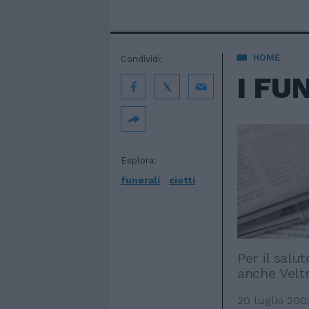
HOME
Condividi:
I FU
Esplora:
funerali
ciotti
Per il salu
anche Veltr
20 luglio 200