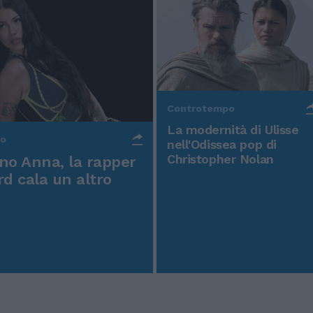
Controtempo
La modernità di Ulisse
po
nell'Odissea pop di
Christopher Nolan
o Anna, la rapper
rd cala un altro