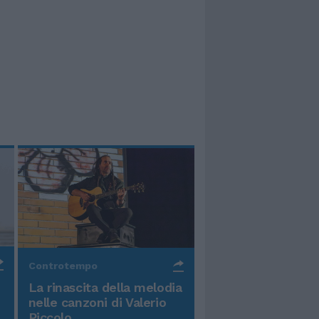
Controtempo
La rinascita della melodia
nelle canzoni di Valerio
Piccolo