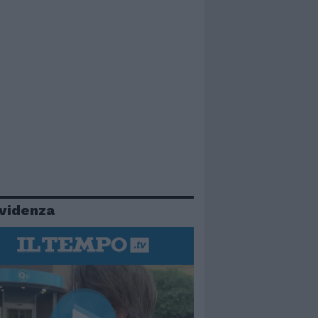
evidenza