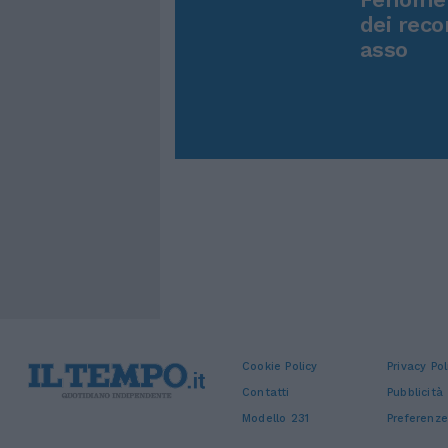
dei reco
asso
Cookie Policy
Privacy Pol
Contatti
Pubblicità
Modello 231
Preferenze