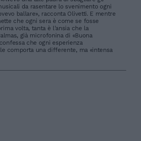
musicali da rasentare lo svenimento ogni
ovevo ballare», racconta Olivetti. E mentre
ette che ogni sera è come se fosse
ima volta, tanta è l'ansia che la
 Palmas, già microfonina di «Buona
confessa che ogni esperienza
le comporta una differente, ma «intensa