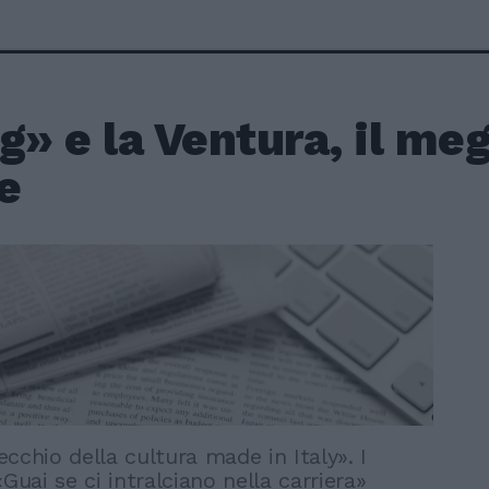
g» e la Ventura, il meg
e
cchio della cultura made in Italy». I
«Guai se ci intralciano nella carriera»