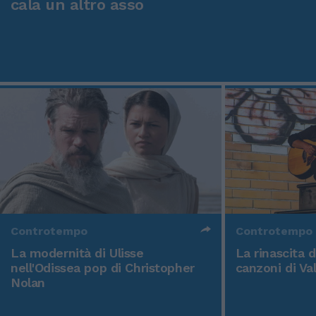
cala un altro asso
Controtempo
Controtempo
La modernità di Ulisse
La rinascita 
nell'Odissea pop di Christopher
canzoni di Va
Nolan