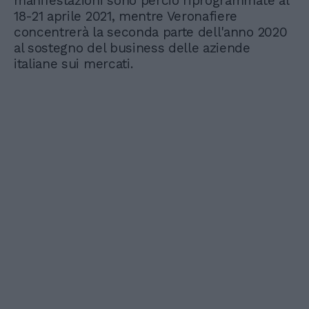
manifestazioni sono perciò riprogrammate al
18-21 aprile 2021, mentre Veronafiere
concentrerà la seconda parte dell'anno 2020
al sostegno del business delle aziende
italiane sui mercati.