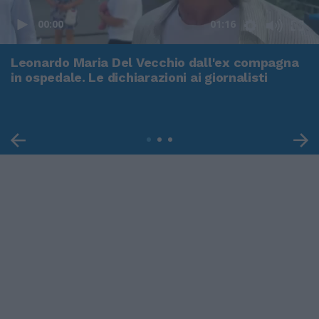
00:00
01:16
Leonardo Maria Del Vecchio dall'ex compagna
in ospedale. Le dichiarazioni ai giornalisti