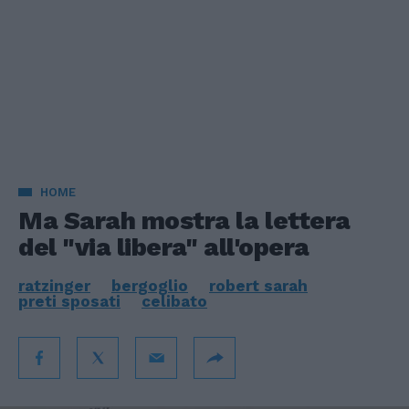
HOME
Ma Sarah mostra la lettera
del "via libera" all'opera
ratzinger
bergoglio
robert sarah
preti sposati
celibato