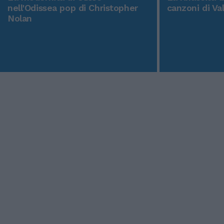
nell'Odissea pop di Christopher
canzoni di Va
Nolan