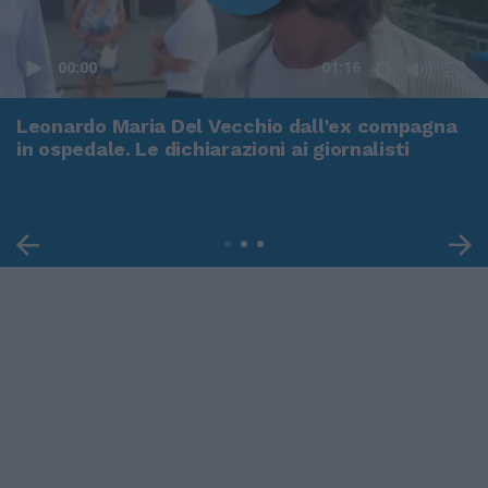
00:00
01:16
Leonardo Maria Del Vecchio dall'ex compagna
in ospedale. Le dichiarazioni ai giornalisti