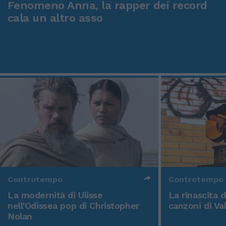
Fenomeno Anna, la rapper dei record
cala un altro asso
Controtempo
Controtempo
La modernità di Ulisse
La rinascita 
nell'Odissea pop di Christopher
canzoni di Va
Nolan