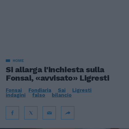
HOME
Si allarga l'inchiesta sulla
Fonsai, «avvisato» Ligresti
Fonsai
Fondiaria
Sai
Ligresti
indagini
falso
bilancio