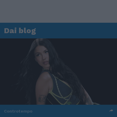
Dai blog
Controtempo