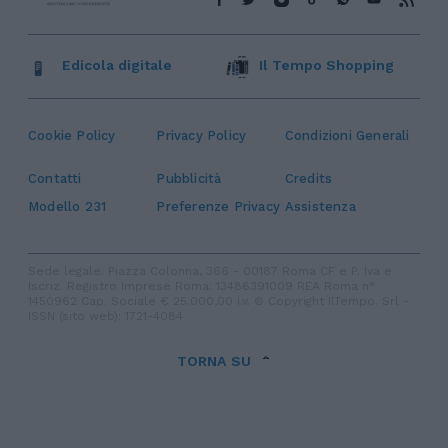
Edicola digitale
Il Tempo Shopping
Cookie Policy
Privacy Policy
Condizioni Generali
Contatti
Pubblicità
Credits
Modello 231
Preferenze Privacy
Assistenza
Sede legale: Piazza Colonna, 366 - 00187 Roma CF e P. Iva e
Iscriz. Registro Imprese Roma: 13486391009 REA Roma n°
1450962 Cap. Sociale € 25.000,00 i.v. © Copyright IlTempo. Srl -
ISSN (sito web): 1721-4084
TORNA SU