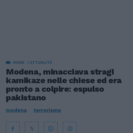
HOME
ATTUALITÀ
Modena, minacciava stragi
kamikaze nelle chiese ed era
pronto a colpire: espulso
pakistano
modena
terrorismo