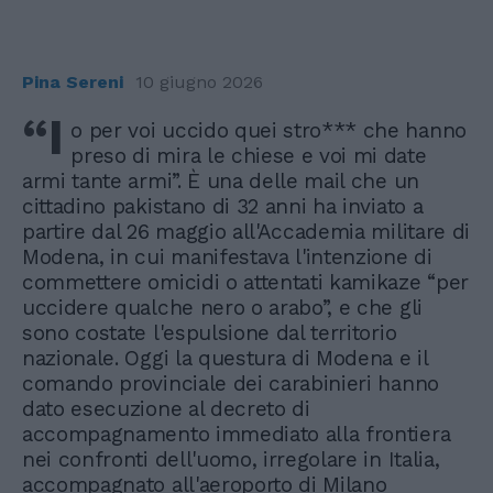
Pina Sereni
10 giugno 2026
“I
o per voi uccido quei stro*** che hanno
preso di mira le chiese e voi mi date
armi tante armi”. È una delle mail che un
cittadino pakistano di 32 anni ha inviato a
partire dal 26 maggio all'Accademia militare di
Modena, in cui manifestava l'intenzione di
commettere omicidi o attentati kamikaze “per
uccidere qualche nero o arabo”, e che gli
sono costate l'espulsione dal territorio
nazionale. Oggi la questura di Modena e il
comando provinciale dei carabinieri hanno
dato esecuzione al decreto di
accompagnamento immediato alla frontiera
nei confronti dell'uomo, irregolare in Italia,
accompagnato all'aeroporto di Milano