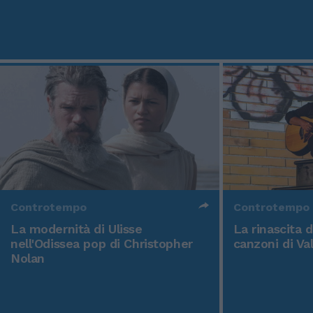
Controtempo
Controtempo
La modernità di Ulisse
La rinascita 
nell'Odissea pop di Christopher
canzoni di Va
Nolan