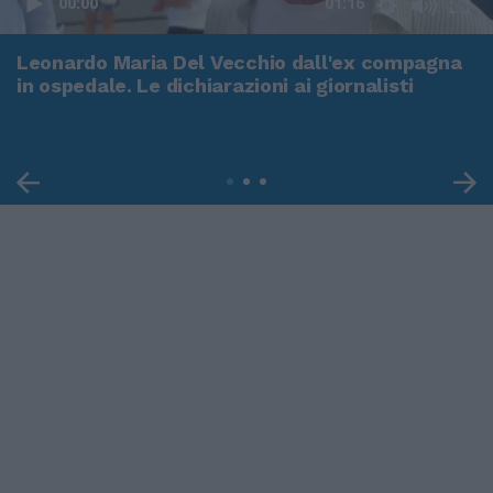
00:00
01:16
Leonardo Maria Del Vecchio dall'ex compagna
in ospedale. Le dichiarazioni ai giornalisti