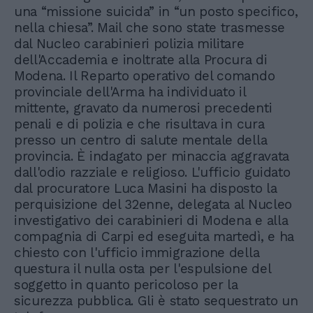
una “missione suicida” in “un posto specifico,
nella chiesa”. Mail che sono state trasmesse
dal Nucleo carabinieri polizia militare
dell'Accademia e inoltrate alla Procura di
Modena. Il Reparto operativo del comando
provinciale dell'Arma ha individuato il
mittente, gravato da numerosi precedenti
penali e di polizia e che risultava in cura
presso un centro di salute mentale della
provincia. È indagato per minaccia aggravata
dall'odio razziale e religioso. L'ufficio guidato
dal procuratore Luca Masini ha disposto la
perquisizione del 32enne, delegata al Nucleo
investigativo dei carabinieri di Modena e alla
compagnia di Carpi ed eseguita martedì, e ha
chiesto con l'ufficio immigrazione della
questura il nulla osta per l'espulsione del
soggetto in quanto pericoloso per la
sicurezza pubblica. Gli è stato sequestrato un