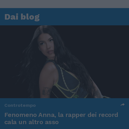
Dai blog
Controtempo
Fenomeno Anna, la rapper dei record
cala un altro asso