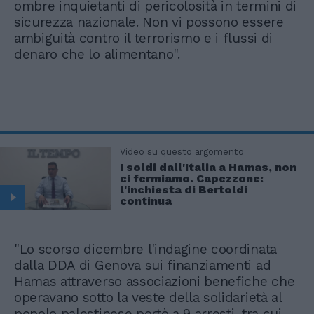
ombre inquietanti di pericolosità in termini di
sicurezza nazionale. Non vi possono essere
ambiguità contro il terrorismo e i flussi di
denaro che lo alimentano".
Video su questo argomento
I soldi dall'Italia a Hamas, non
ci fermiamo. Capezzone:
l'inchiesta di Bertoldi
continua
"Lo scorso dicembre l'indagine coordinata
dalla DDA di Genova sui finanziamenti ad
Hamas attraverso associazioni benefiche che
operavano sotto la veste della solidarietà al
popolo palestinese portò a 9 arresti, tra cui