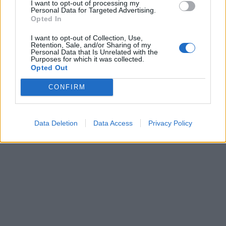
I want to opt-out of processing my
Personal Data for Targeted Advertising.
Opted In
I want to opt-out of Collection, Use,
Retention, Sale, and/or Sharing of my
Personal Data that Is Unrelated with the
Purposes for which it was collected.
Opted Out
CONFIRM
Data Deletion
Data Access
Privacy Policy