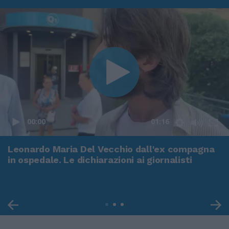
00:00
01:16
Leonardo Maria Del Vecchio dall'ex compagna
in ospedale. Le dichiarazioni ai giornalisti