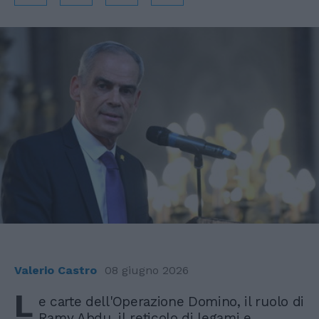
Valerio Castro
08 giugno 2026
L
e carte dell'Operazione Domino, il ruolo di
Ramy Abdu, il reticolo di legami e