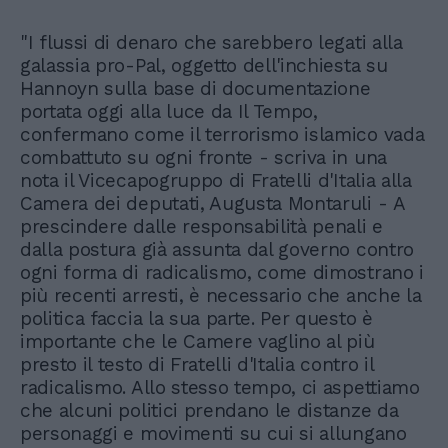
"I flussi di denaro che sarebbero legati alla
galassia pro-Pal, oggetto dell'inchiesta su
Hannoyn sulla base di documentazione
portata oggi alla luce da Il Tempo,
confermano come il terrorismo islamico vada
combattuto su ogni fronte - scriva in una
nota il Vicecapogruppo di Fratelli d'Italia alla
Camera dei deputati, Augusta Montaruli - A
prescindere dalle responsabilità penali e
dalla postura già assunta dal governo contro
ogni forma di radicalismo, come dimostrano i
più recenti arresti, è necessario che anche la
politica faccia la sua parte. Per questo è
importante che le Camere vaglino al più
presto il testo di Fratelli d'Italia contro il
radicalismo. Allo stesso tempo, ci aspettiamo
che alcuni politici prendano le distanze da
personaggi e movimenti su cui si allungano