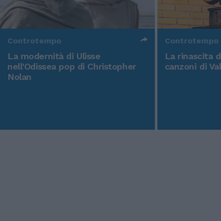
Controtempo
Controtempo
La modernità di Ulisse
La rinascita 
nell'Odissea pop di Christopher
canzoni di Va
Nolan