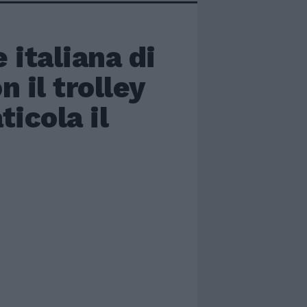
 italiana di
 il trolley
icola il