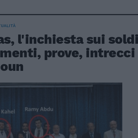
TUALITÀ
, l'inchiesta sui soldi 
enti, prove, intrecci e
oun