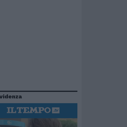
evidenza