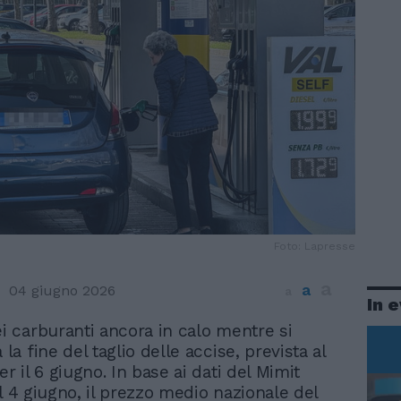
Foto: Lapresse
a
a
04 giugno 2026
a
In 
ei carburanti ancora in calo mentre si
 la fine del taglio delle accise, prevista al
 il 6 giugno. In base ai dati del Mimit
al 4 giugno, il prezzo medio nazionale del