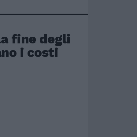
la fine degli
no i costi