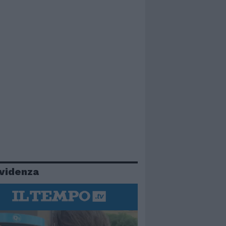
evidenza