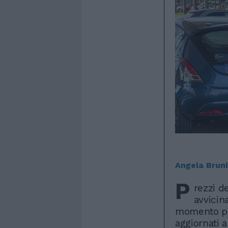
Angela Bruni
P
rezzi d
avvicina
momento per
aggiornati 