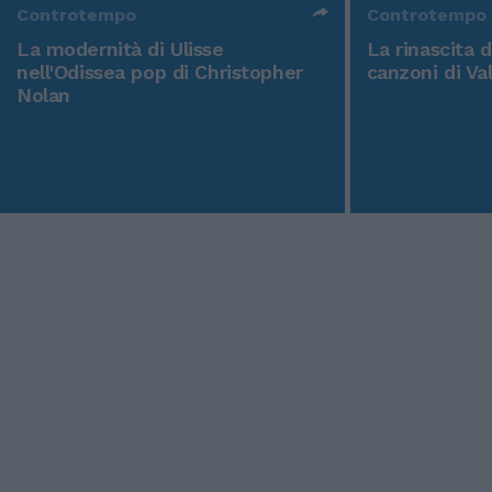
Controtempo
Controtempo
La modernità di Ulisse
La rinascita 
nell'Odissea pop di Christopher
canzoni di Va
Nolan