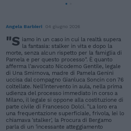
Angela Barbieri
04 giugno 2026
"S
iamo in un caso in cui la realtà supera
la fantasia: stalker in vita e dopo la
morte, senza alcun rispetto per la famiglia di
Pamela e per questo processo". È quanto
afferma l'avvocato Nicodemo Gentile, legale
di Una Smirnova, madre di Pamela Genini
uccisa dal compagno Gianluca Soncin con 76
coltellate. Nell'intervento in aula, nella prima
udienza del processo immediato in corso a
Milano, il legale si oppone alla costituzione di
parte civile di Francesco Dolci. "La loro era
una frequentazione superficiale, frivola, lei lo
chiamava 'stalker', la Procura di Bergamo
parla di un 'incessante atteggiamento