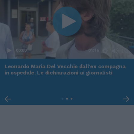
00:00
01:16
Leonardo Maria Del Vecchio dall'ex compagna
in ospedale. Le dichiarazioni ai giornalisti