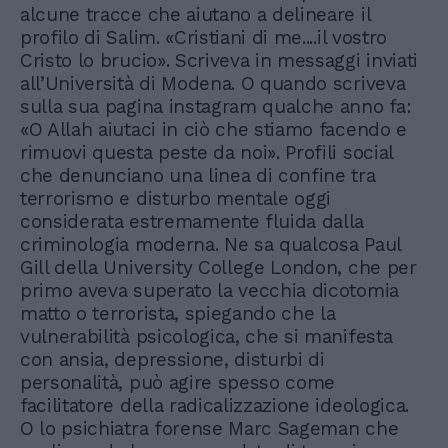
alcune tracce che aiutano a delineare il
profilo di Salim. «Cristiani di me....il vostro
Cristo lo brucio». Scriveva in messaggi inviati
all’Università di Modena. O quando scriveva
sulla sua pagina instagram qualche anno fa:
«O Allah aiutaci in ciò che stiamo facendo e
rimuovi questa peste da noi». Profili social
che denunciano una linea di confine tra
terrorismo e disturbo mentale oggi
considerata estremamente fluida dalla
criminologia moderna. Ne sa qualcosa Paul
Gill della University College London, che per
primo aveva superato la vecchia dicotomia
matto o terrorista, spiegando che la
vulnerabilità psicologica, che si manifesta
con ansia, depressione, disturbi di
personalità, può agire spesso come
facilitatore della radicalizzazione ideologica.
O lo psichiatra forense Marc Sageman che