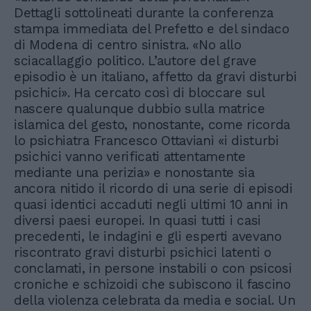
Dettagli sottolineati durante la conferenza
stampa immediata del Prefetto e del sindaco
di Modena di centro sinistra. «No allo
sciacallaggio politico. L’autore del grave
episodio è un italiano, affetto da gravi disturbi
psichici». Ha cercato così di bloccare sul
nascere qualunque dubbio sulla matrice
islamica del gesto, nonostante, come ricorda
lo psichiatra Francesco Ottaviani «i disturbi
psichici vanno verificati attentamente
mediante una perizia» e nonostante sia
ancora nitido il ricordo di una serie di episodi
quasi identici accaduti negli ultimi 10 anni in
diversi paesi europei. In quasi tutti i casi
precedenti, le indagini e gli esperti avevano
riscontrato gravi disturbi psichici latenti o
conclamati, in persone instabili o con psicosi
croniche e schizoidi che subiscono il fascino
della violenza celebrata da media e social. Un