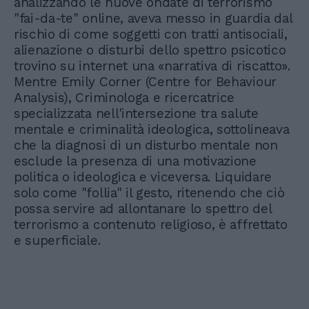
analizzando le nuove ondate di terrorismo
"fai-da-te" online, aveva messo in guardia dal
rischio di come soggetti con tratti antisociali,
alienazione o disturbi dello spettro psicotico
trovino su internet una «narrativa di riscatto».
Mentre Emily Corner (Centre for Behaviour
Analysis), Criminologa e ricercatrice
specializzata nell'intersezione tra salute
mentale e criminalità ideologica, sottolineava
che la diagnosi di un disturbo mentale non
esclude la presenza di una motivazione
politica o ideologica e viceversa. Liquidare
solo come "follia" il gesto, ritenendo che ciò
possa servire ad allontanare lo spettro del
terrorismo a contenuto religioso, è affrettato
e superficiale.