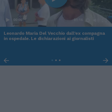
00:00
01:16
Leonardo Maria Del Vecchio dall'ex compagna
in ospedale. Le dichiarazioni ai giornalisti