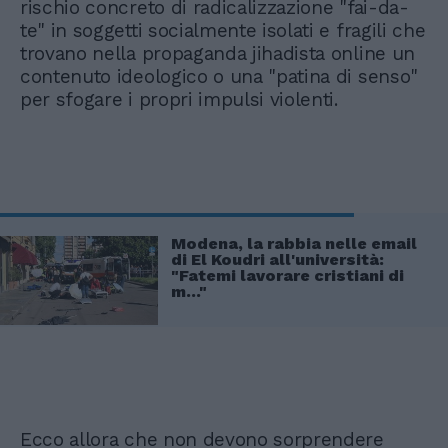
rischio concreto di radicalizzazione "fai-da-
te" in soggetti socialmente isolati e fragili che
trovano nella propaganda jihadista online un
contenuto ideologico o una "patina di senso"
per sfogare i propri impulsi violenti.
Modena, la rabbia nelle email
di El Koudri all'università:
"Fatemi lavorare cristiani di
m..."
Ecco allora che non devono sorprendere