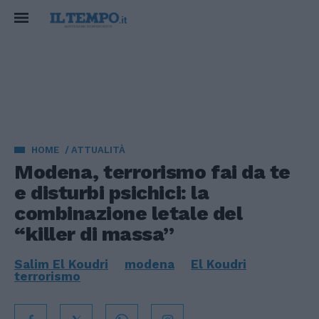
HOME
ATTUALITÀ
Modena, terrorismo fai da te
e disturbi psichici: la
combinazione letale del
“killer di massa”
Salim El Koudri
modena
El Koudri
terrorismo