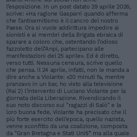
l’esposizione. In un post datato 29 aprile 2026,
scrive: «Ha ragione Gasparri quando afferma
che l’antisemitismo è il cancro del nostro
Paese. Ora si vuole addirittura impedire ai
sionisti e ai membri della Brigata ebraica di
sparare a coloro che, ostentando l’odioso
fazzoletto dell’Anpi, partecipano alle
manifestazioni del 25 aprile». Ed è diretto,
verso tutti. Nessuna censura, scrive quello
che pensa. Il 24 aprile, infatti, non le manda a
dire anche a Violante: «20 minuti fa, mentre
pranzavo in un bar, ho visto alla televisione
(Rai 2) l'intervento di Luciano Violante per la
giornata della Liberazione. Rivendicando il
suo noto discorso sui "ragazzi di Salò" e la
loro buona fede, Violante ha precisato che il
più forte esercito dell'epoca, quello nazista,
venne sconfitto da una coalizione, composta
da "Gran Bretagna e Stati Uniti” ma alla quale