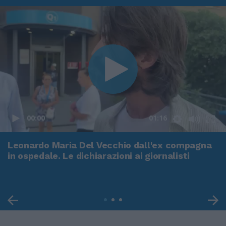
00:00
01:16
Leonardo Maria Del Vecchio dall'ex compagna
in ospedale. Le dichiarazioni ai giornalisti