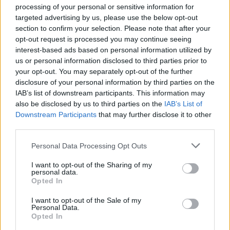
posto per chi mette in fila ciò che altri hanno
processing of your personal or sensitive information for
già scritto, firmato e pubblicato.
targeted advertising by us, please use the below opt-out
section to confirm your selection. Please note that after your
opt-out request is processed you may continue seeing
interest-based ads based on personal information utilized by
us or personal information disclosed to third parties prior to
your opt-out. You may separately opt-out of the further
disclosure of your personal information by third parties on the
IAB’s list of downstream participants. This information may
also be disclosed by us to third parties on the
IAB’s List of
Downstream Participants
that may further disclose it to other
third parties.
Personal Data Processing Opt Outs
I want to opt-out of the Sharing of my
personal data.
Opted In
I want to opt-out of the Sale of my
Personal Data.
Opted In