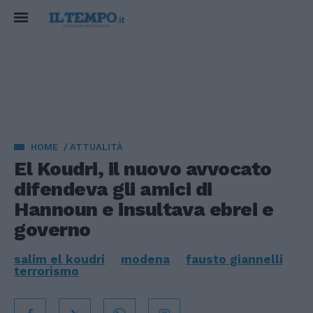
HOME
ATTUALITÀ
El Koudri, il nuovo avvocato
difendeva gli amici di
Hannoun e insultava ebrei e
governo
salim el koudri
modena
fausto giannelli
terrorismo