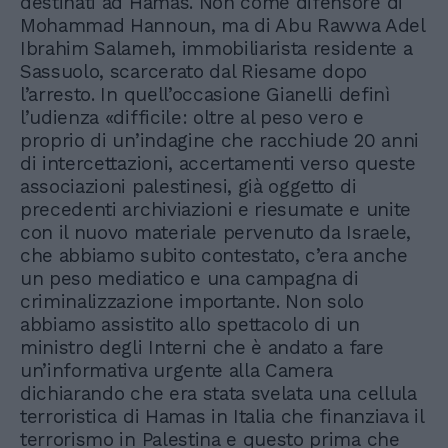
destinati ad Hamas. Non come difensore di
Mohammad Hannoun, ma di Abu Rawwa Adel
Ibrahim Salameh, immobiliarista residente a
Sassuolo, scarcerato dal Riesame dopo
l’arresto. In quell’occasione Gianelli definì
l’udienza «difficile: oltre al peso vero e
proprio di un’indagine che racchiude 20 anni
di intercettazioni, accertamenti verso queste
associazioni palestinesi, già oggetto di
precedenti archiviazioni e riesumate e unite
con il nuovo materiale pervenuto da Israele,
che abbiamo subito contestato, c’era anche
un peso mediatico e una campagna di
criminalizzazione importante. Non solo
abbiamo assistito allo spettacolo di un
ministro degli Interni che è andato a fare
un’informativa urgente alla Camera
dichiarando che era stata svelata una cellula
terroristica di Hamas in Italia che finanziava il
terrorismo in Palestina e questo prima che