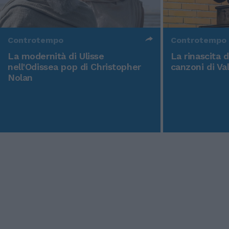
Controtempo
Controtempo
La modernità di Ulisse
La rinascita 
nell'Odissea pop di Christopher
canzoni di Va
Nolan