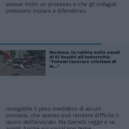
avesse inizio un processo e che gli indagati
potessero iniziare a difendersi».
Modena, la rabbia nelle email
di El Koudri all'università:
"Fatemi lavorare cristiani di
m..."
Innegabile il peso mediatico di alcuni
processi, che spesso può rendere difficile il
lavoro dell’avvocato. Ma Gianelli regge e va
avanti. Anche sui social non teme