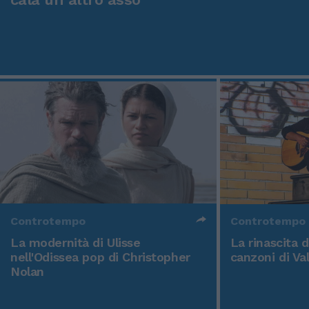
Controtempo
Controtempo
La modernità di Ulisse
La rinascita 
nell'Odissea pop di Christopher
canzoni di Va
Nolan