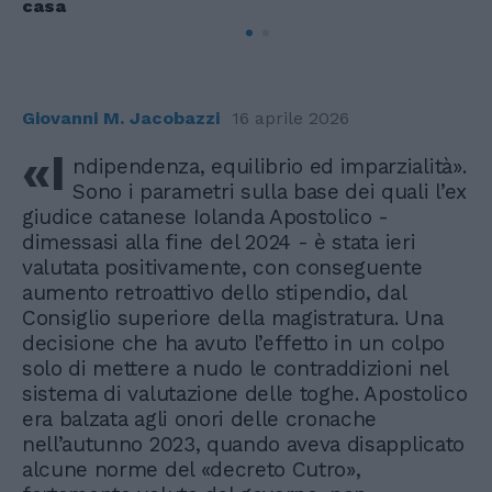
casa
Giovanni M. Jacobazzi
16 aprile 2026
«I
ndipendenza, equilibrio ed imparzialità».
Sono i parametri sulla base dei quali l’ex
giudice catanese Iolanda Apostolico -
dimessasi alla fine del 2024 - è stata ieri
valutata positivamente, con conseguente
aumento retroattivo dello stipendio, dal
Consiglio superiore della magistratura. Una
decisione che ha avuto l’effetto in un colpo
solo di mettere a nudo le contraddizioni nel
sistema di valutazione delle toghe. Apostolico
era balzata agli onori delle cronache
nell’autunno 2023, quando aveva disapplicato
alcune norme del «decreto Cutro»,