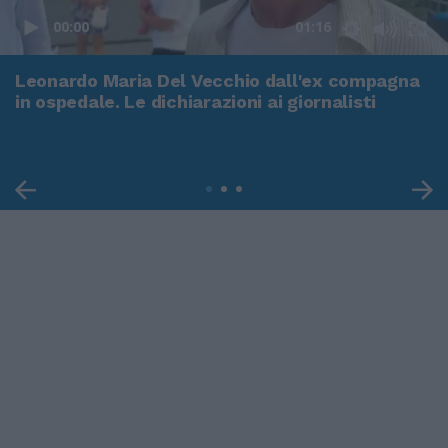
00:00
01:16
Leonardo Maria Del Vecchio dall'ex compagna
in ospedale. Le dichiarazioni ai giornalisti