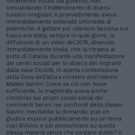
fortemente voluto dal governo, non
convalidando il trattenimento di diversi
tunisini irregolari. Il provvedimento aveva
immediatamente sollevato un’ondata di
polemiche. A gettare poi ulteriore benzina sul
fuoco era stata, sempre in quei giorni, la
diffusione di un video del 2018, divenuto
immediatamente virale, che la ritraeva al
porto di Catania durante una manifestazione
dei centri sociali per lo sbarco dei migranti
dalla nave Diciotti, in aperta contestazione
della linea dell’allora ministro dell’Interno
Matteo Salvini. Come se ciò non fosse
sufficiente, la magistrata aveva anche
condiviso sui propri canali social dei
commenti beceri nei confronti dello stesso
Salvini. Inevitabile la domanda: può un
giudice esporsi pubblicamente su un tema
così divisivo e poi pronunciarsi su quella
stessa materia senza che sorgano dubbi? Il