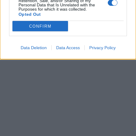
Retention, Sale, and/or Sharing of my
Personal Data that Is Unrelated with the
Purposes for which it was collected.
Opted Out
CONFIRM
Data Deletion
Data Access
Privacy Policy