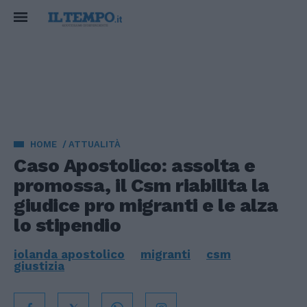
HOME
ATTUALITÀ
Caso Apostolico: assolta e
promossa, il Csm riabilita la
giudice pro migranti e le alza
lo stipendio
iolanda apostolico
migranti
csm
giustizia