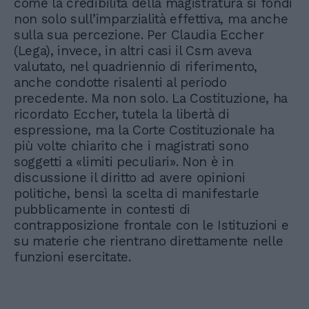
come la credibilità della magistratura si fondi
non solo sull’imparzialità effettiva, ma anche
sulla sua percezione. Per Claudia Eccher
(Lega), invece, in altri casi il Csm aveva
valutato, nel quadriennio di riferimento,
anche condotte risalenti al periodo
precedente. Ma non solo. La Costituzione, ha
ricordato Eccher, tutela la libertà di
espressione, ma la Corte Costituzionale ha
più volte chiarito che i magistrati sono
soggetti a «limiti peculiari». Non è in
discussione il diritto ad avere opinioni
politiche, bensì la scelta di manifestarle
pubblicamente in contesti di
contrapposizione frontale con le Istituzioni e
su materie che rientrano direttamente nelle
funzioni esercitate.