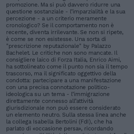
promozione. Ma si può davvero ridurre una
questione sostanziale - l’imparzialità e la sua
percezione - a un criterio meramente
cronologico? Se il comportamento non è
recente, diventa irrilevante. Se non si ripete,
è come se non esistesse. Una sorta di
"prescrizione reputazionale" by Palazzo
Bachelet. Le critiche non sono mancate. Il
consigliere laico di Forza Italia, Enrico Aimi,
ha sottolineato come il punto non sia il tempo
trascorso, ma il significato oggettivo della
condotta: partecipare a una manifestazione
con una precisa connotazione politico-
ideologica su un tema - l’immigrazione
direttamente connesso all’attività
giurisdizionale non può essere considerato
un elemento neutro. Sulla stessa linea anche
la collega Isabella Bertolini (FdI), che ha
parlato di «occasione persa», ricordando