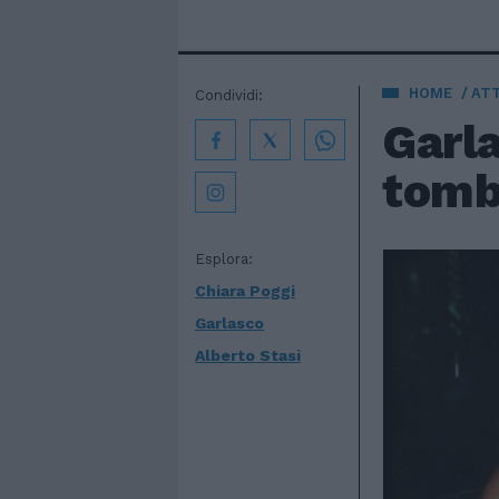
HOME
AT
Condividi:
Garla
tomba
Esplora:
Chiara Poggi
Garlasco
Alberto Stasi