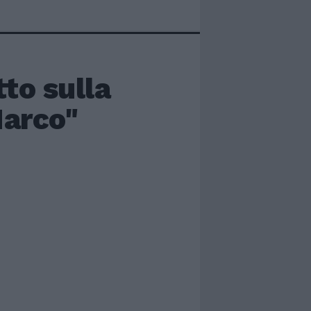
tto sulla
Marco"