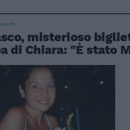
TUALITÀ
sco, misterioso biglie
 di Chiara: "È stato 