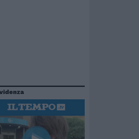
evidenza