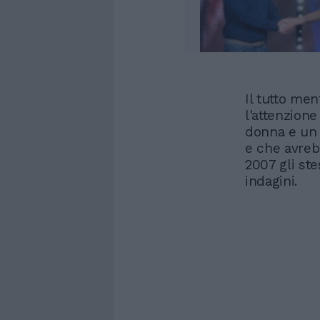
Il tutto men
l'attenzione
donna e un 
e che avreb
2007 gli ste
indagini.