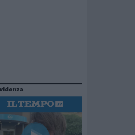
evidenza