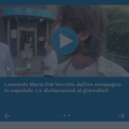
00:00
01:16
Leonardo Maria Del Vecchio dall'ex compagna
in ospedale. Le dichiarazioni ai giornalisti