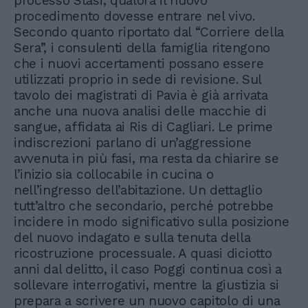
processo Stasi, qualora il nuovo
procedimento dovesse entrare nel vivo.
Secondo quanto riportato dal “Corriere della
Sera”, i consulenti della famiglia ritengono
che i nuovi accertamenti possano essere
utilizzati proprio in sede di revisione. Sul
tavolo dei magistrati di Pavia è già arrivata
anche una nuova analisi delle macchie di
sangue, affidata ai Ris di Cagliari. Le prime
indiscrezioni parlano di un’aggressione
avvenuta in più fasi, ma resta da chiarire se
l’inizio sia collocabile in cucina o
nell’ingresso dell’abitazione. Un dettaglio
tutt’altro che secondario, perché potrebbe
incidere in modo significativo sulla posizione
del nuovo indagato e sulla tenuta della
ricostruzione processuale. A quasi diciotto
anni dal delitto, il caso Poggi continua così a
sollevare interrogativi, mentre la giustizia si
prepara a scrivere un nuovo capitolo di una