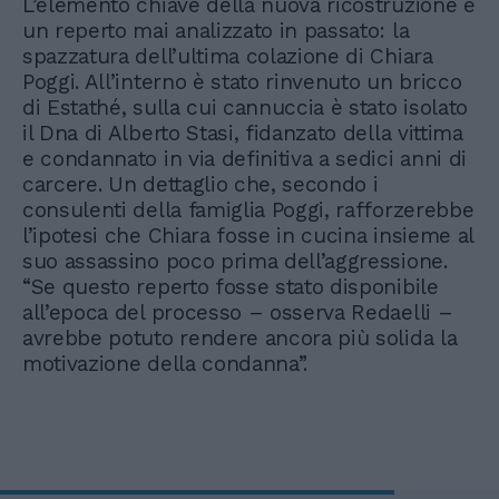
L’elemento chiave della nuova ricostruzione è
un reperto mai analizzato in passato: la
spazzatura dell’ultima colazione di Chiara
Poggi. All’interno è stato rinvenuto un bricco
di Estathé, sulla cui cannuccia è stato isolato
il Dna di Alberto Stasi, fidanzato della vittima
e condannato in via definitiva a sedici anni di
carcere. Un dettaglio che, secondo i
consulenti della famiglia Poggi, rafforzerebbe
l’ipotesi che Chiara fosse in cucina insieme al
suo assassino poco prima dell’aggressione.
“Se questo reperto fosse stato disponibile
all’epoca del processo – osserva Redaelli –
avrebbe potuto rendere ancora più solida la
motivazione della condanna”.