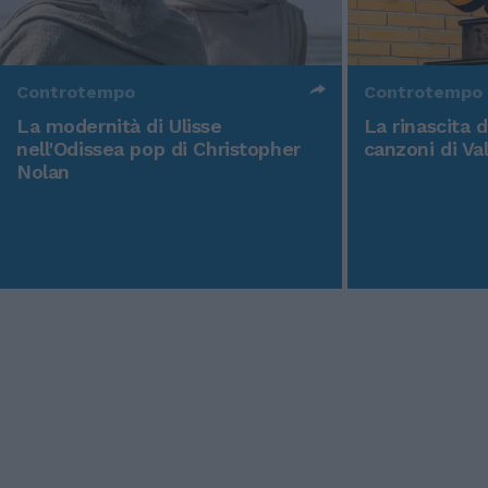
Controtempo
Controtempo
La modernità di Ulisse
La rinascita 
nell'Odissea pop di Christopher
canzoni di Va
Nolan