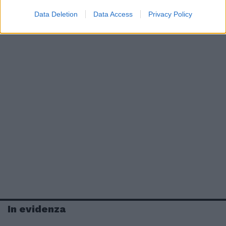
Data Deletion
Data Access
Privacy Policy
In evidenza