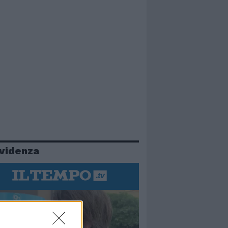
evidenza