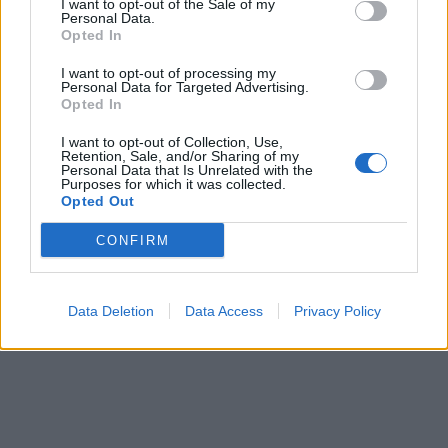
I want to opt-out of the Sale of my
Personal Data.
Opted In
I want to opt-out of processing my
Personal Data for Targeted Advertising.
In evidenza
Opted In
I want to opt-out of Collection, Use,
Retention, Sale, and/or Sharing of my
Personal Data that Is Unrelated with the
Purposes for which it was collected.
Opted Out
CONFIRM
Data Deletion
Data Access
Privacy Policy