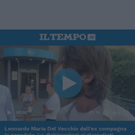
00:00
01:16
Leonardo Maria Del Vecchio dall'ex compagna
in ospedale. Le dichiarazioni ai giornalisti