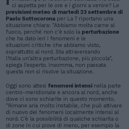
I
ci aspetta per le ore e i giorni a venire? Le
previsioni meteo di martedì 23 settembre di
Paolo Sottocorona
per La 7 riportano una
situazione chiara: "Abbiamo molta carne al
fuoco, perché non c'è solo la
perturbazione
che ha dato ieri i fenomeni e le
situazioni critiche che abbiamo visto,
soprattutto al nord. Sta attraversando
l'Italia un'altra perturbazione, più piccola",
spiega l'esperto. Insomma, non passata
questa non si risolve la situazione.
Oggi sono attesi
fenomeni intensi
nella parte
centro-meridionale e ancora al nord, anche
dove ci sono schiarite in questo momento.
"Rimane aria molto instabile, che può attivare
di nuovo dei fenomeni localmente intensi al
nord. C'è la possibilità di qualche schiarita o
di zone in cui piove di meno, per esempio la