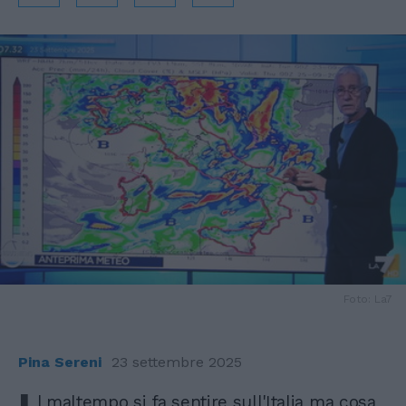
Foto: La7
Pina Sereni
23 settembre 2025
l maltempo si fa sentire sull'Italia ma cosa