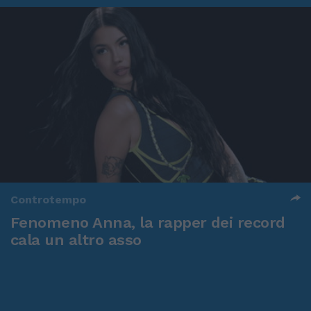
Controtempo
Fenomeno Anna, la rapper dei record
cala un altro asso