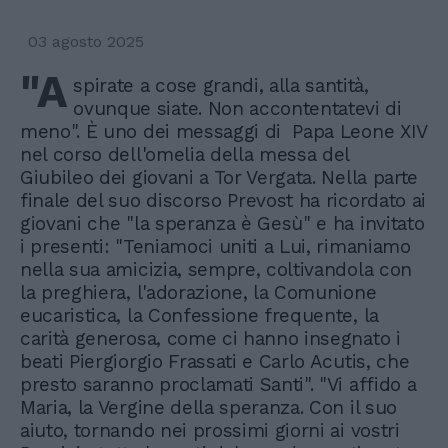
03 agosto 2025
"A
spirate a cose grandi, alla santità,
ovunque siate. Non accontentatevi di
meno". È uno dei messaggi di Papa Leone XIV
nel corso dell'omelia della messa del
Giubileo dei giovani a Tor Vergata. Nella parte
finale del suo discorso Prevost ha ricordato ai
giovani che "la speranza è Gesù" e ha invitato
i presenti: "Teniamoci uniti a Lui, rimaniamo
nella sua amicizia, sempre, coltivandola con
la preghiera, l'adorazione, la Comunione
eucaristica, la Confessione frequente, la
carità generosa, come ci hanno insegnato i
beati Piergiorgio Frassati e Carlo Acutis, che
presto saranno proclamati Santi". "Vi affido a
Maria, la Vergine della speranza. Con il suo
aiuto, tornando nei prossimi giorni ai vostri