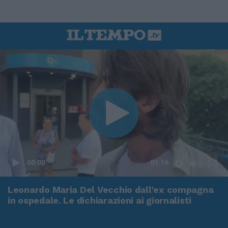
00:00
01:16
Leonardo Maria Del Vecchio dall'ex compagna
in ospedale. Le dichiarazioni ai giornalisti