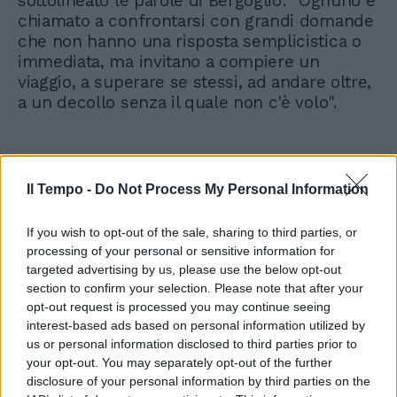
sottolineato le parole di Bergoglio: "Ognuno è
chiamato a confrontarsi con grandi domande
che non hanno una risposta semplicistica o
immediata, ma invitano a compiere un
viaggio, a superare se stessi, ad andare oltre,
a un decollo senza il quale non c'è volo".
Il Tempo -
Do Not Process My Personal Information
If you wish to opt-out of the sale, sharing to third parties, or
processing of your personal or sensitive information for
targeted advertising by us, please use the below opt-out
section to confirm your selection. Please note that after your
opt-out request is processed you may continue seeing
interest-based ads based on personal information utilized by
us or personal information disclosed to third parties prior to
your opt-out. You may separately opt-out of the further
disclosure of your personal information by third parties on the