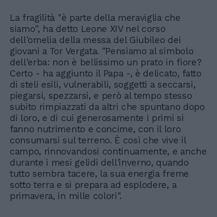
La fragilità "è parte della meraviglia che
siamo", ha detto Leone XIV nel corso
dell'omelia della messa del Giubileo dei
giovani a Tor Vergata. "Pensiamo al simbolo
dell'erba: non è bellissimo un prato in fiore?
Certo - ha aggiunto il Papa -, è delicato, fatto
di steli esili, vulnerabili, soggetti a seccarsi,
piegarsi, spezzarsi, e però al tempo stesso
subito rimpiazzati da altri che spuntano dopo
di loro, e di cui generosamente i primi si
fanno nutrimento e concime, con il loro
consumarsi sul terreno. È così che vive il
campo, rinnovandosi continuamente, e anche
durante i mesi gelidi dell'inverno, quando
tutto sembra tacere, la sua energia freme
sotto terra e si prepara ad esplodere, a
primavera, in mille colori".