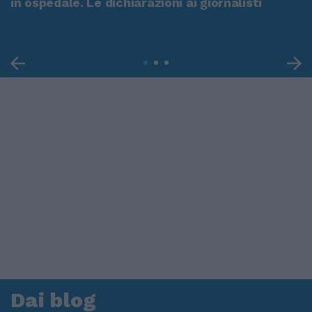
in ospedale. Le dichiarazioni ai giornalisti
Dai blog