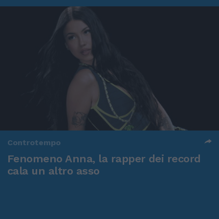
Controtempo
Fenomeno Anna, la rapper dei record
cala un altro asso