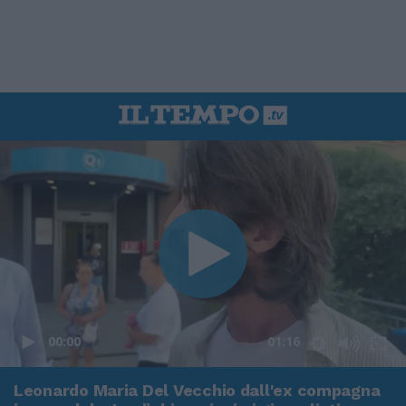
00:00
01:16
Leonardo Maria Del Vecchio dall'ex compagna