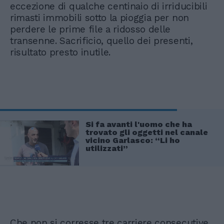
eccezione di qualche centinaio di irriducibili
rimasti immobili sotto la pioggia per non
perdere le prime file a ridosso delle
transenne. Sacrificio, quello dei presenti,
risultato presto inutile.
Si fa avanti l'uomo che ha
trovato gli oggetti nel canale
vicino Garlasco: “Li ho
utilizzati”
Che non si corresse tre carriere consecutive