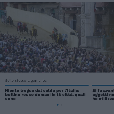
Sullo stesso argomento:
Niente tregua dal caldo per l'Italia:
Si fa avan
bollino rosso domani in 18 città, quali
oggetti ne
sono
ho utilizz