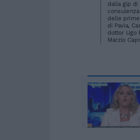
dalla gip di
consulenza s
delle prime
di Pavia, Ca
dottor Ugo R
Marzio Capr