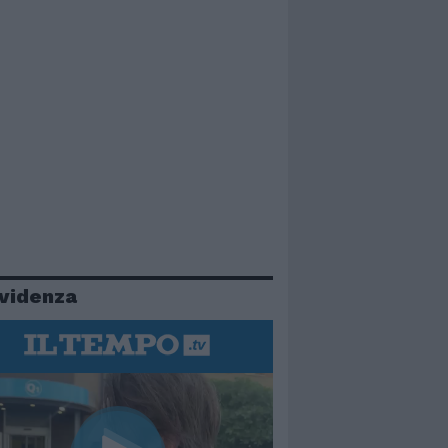
evidenza