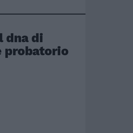
l dna di
e probatorio