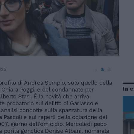
a
a
025
a
rofilo di Andrea Sempio, solo quello della
In 
, Chiara Poggi, e del condannato per
Alberto Stasi. È la novità che arriva
te probatorio sul delitto di Garlasco e
 analisi condotte sulla spazzatura della
via Pascoli e sui reperti della colazione del
007, giorno dell'omicidio. Mercoledì poco
la perita genetica Denise Albani, nominata