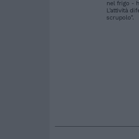
nel frigo - 
L'attività d
scrupolo".