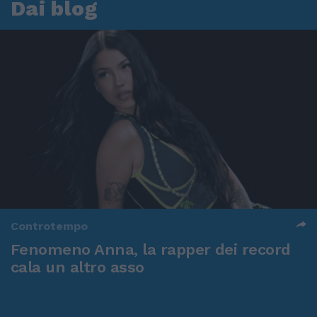
Dai blog
Controtempo
Fenomeno Anna, la rapper dei record
cala un altro asso