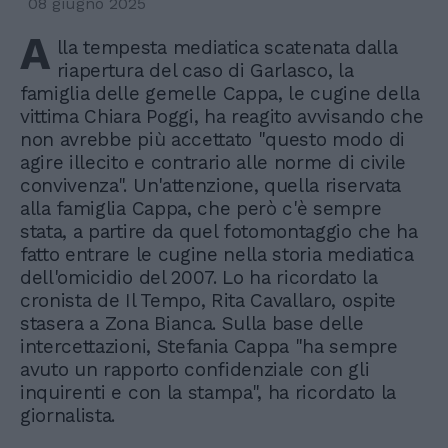
08 giugno 2025
A
lla tempesta mediatica scatenata dalla
riapertura del caso di Garlasco, la
famiglia delle gemelle Cappa, le cugine della
vittima Chiara Poggi, ha reagito avvisando che
non avrebbe più accettato "questo modo di
agire illecito e contrario alle norme di civile
convivenza". Un'attenzione, quella riservata
alla famiglia Cappa, che però c'è sempre
stata, a partire da quel fotomontaggio che ha
fatto entrare le cugine nella storia mediatica
dell'omicidio del 2007. Lo ha ricordato la
cronista de Il Tempo, Rita Cavallaro, ospite
stasera a Zona Bianca. Sulla base delle
intercettazioni, Stefania Cappa "ha sempre
avuto un rapporto confidenziale con gli
inquirenti e con la stampa", ha ricordato la
giornalista.