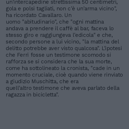
un'intercapedine strettissima 50 centimetri,
gola e polsi tagliati, non c'è un'arma vicino",
ha ricordato Cavallaro. Un
uomo "abitudinario", che "ogni mattina
andava a prendere il caffè al bar, faceva lo
stesso giro e raggiungeva l'edicola" e che,
secondo persone a lui vicino, "la mattina del
delitto potrebbe aver visto qualcosa". L'ipotesi
che Ferri fosse un testimone scomodo si
rafforza se si considera che la sua morte,
come ha sottolineato la cronista, "cade in un
momento cruciale, cioè quando viene rinviato
a giudizio Muschitta, che era
quell'altro testimone che aveva parlato della
ragazza in bicicletta".