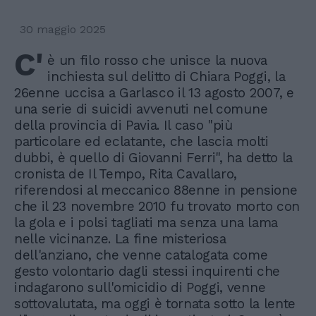
30 maggio 2025
C'
è un filo rosso che unisce la nuova
inchiesta sul delitto di Chiara Poggi, la
26enne uccisa a Garlasco il 13 agosto 2007, e
una serie di suicidi avvenuti nel comune
della provincia di Pavia. Il caso "più
particolare ed eclatante, che lascia molti
dubbi, è quello di Giovanni Ferri", ha detto la
cronista de Il Tempo, Rita Cavallaro,
riferendosi al meccanico 88enne in pensione
che il 23 novembre 2010 fu trovato morto con
la gola e i polsi tagliati ma senza una lama
nelle vicinanze. La fine misteriosa
dell'anziano, che venne catalogata come
gesto volontario dagli stessi inquirenti che
indagarono sull'omicidio di Poggi, venne
sottovalutata, ma oggi è tornata sotto la lente