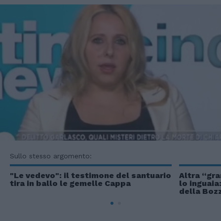
Sullo stesso argomento:
"Le vedevo": il testimone del santuario
Altra “gra
tira in ballo le gemelle Cappa
lo inguaia
della Boz