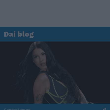
Dai blog
Controtempo