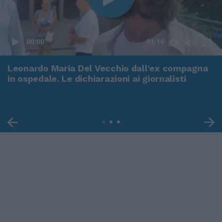
00:00
01:16
Leonardo Maria Del Vecchio dall'ex compagna
in ospedale. Le dichiarazioni ai giornalisti