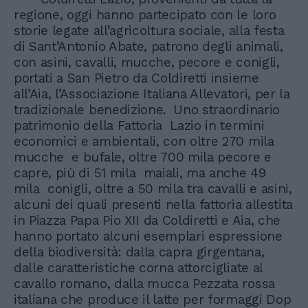
regione, oggi hanno partecipato con le loro
storie legate all’agricoltura sociale, alla festa
di Sant’Antonio Abate, patrono degli animali,
con asini, cavalli, mucche, pecore e conigli,
portati a San Pietro da Coldiretti insieme
all’Aia, l’Associazione Italiana Allevatori, per la
tradizionale benedizione. Uno straordinario
patrimonio della Fattoria Lazio in termini
economici e ambientali, con oltre 270 mila
mucche e bufale, oltre 700 mila pecore e
capre, più di 51 mila maiali, ma anche 49
mila conigli, oltre a 50 mila tra cavalli e asini,
alcuni dei quali presenti nella fattoria allestita
in Piazza Papa Pio XII da Coldiretti e Aia, che
hanno portato alcuni esemplari espressione
della biodiversità: dalla capra girgentana,
dalle caratteristiche corna attorcigliate al
cavallo romano, dalla mucca Pezzata rossa
italiana che produce il latte per formaggi Dop