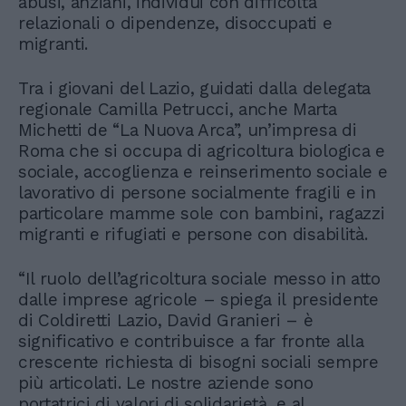
abusi, anziani, individui con difficoltà
relazionali o dipendenze, disoccupati e
migranti.
Tra i giovani del Lazio, guidati dalla delegata
regionale Camilla Petrucci, anche Marta
Michetti de “La Nuova Arca”, un’impresa di
Roma che si occupa di agricoltura biologica e
sociale, accoglienza e reinserimento sociale e
lavorativo di persone socialmente fragili e in
particolare mamme sole con bambini, ragazzi
migranti e rifugiati e persone con disabilità.
“Il ruolo dell’agricoltura sociale messo in atto
dalle imprese agricole – spiega il presidente
di Coldiretti Lazio, David Granieri – è
significativo e contribuisce a far fronte alla
crescente richiesta di bisogni sociali sempre
più articolati. Le nostre aziende sono
portatrici di valori di solidarietà, e al