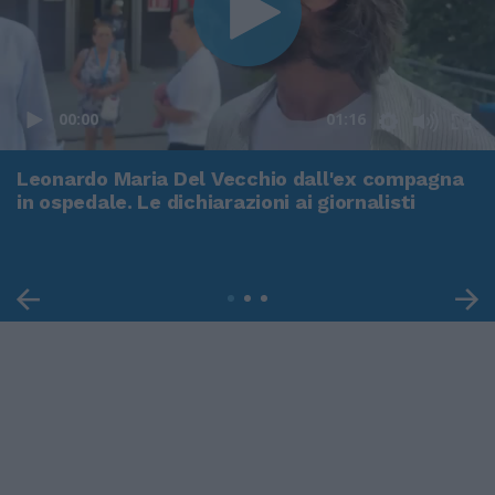
00:00
01:16
Leonardo Maria Del Vecchio dall'ex compagna
in ospedale. Le dichiarazioni ai giornalisti