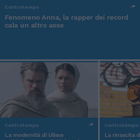
Controtempo
Fenomeno Anna, la rapper dei record
cala un altro asso
Controtempo
Controtempo
La modernità di Ulisse
La rinascita 