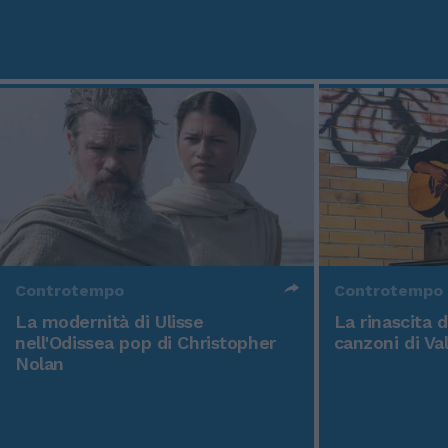
Controtempo
Controtempo
La modernità di Ulisse
La rinascita 
nell'Odissea pop di Christopher
canzoni di Va
Nolan