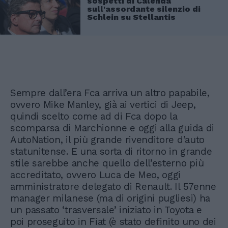
sospetti di Calenda
sull'assordante silenzio di
Schlein su Stellantis
Sempre dall’era Fca arriva un altro papabile,
ovvero Mike Manley, già ai vertici di Jeep,
quindi scelto come ad di Fca dopo la
scomparsa di Marchionne e oggi alla guida di
AutoNation, il più grande rivenditore d’auto
statunitense. E una sorta di ritorno in grande
stile sarebbe anche quello dell’esterno più
accreditato, ovvero Luca de Meo, oggi
amministratore delegato di Renault. Il 57enne
manager milanese (ma di origini pugliesi) ha
un passato ‘trasversale’ iniziato in Toyota e
poi proseguito in Fiat (è stato definito uno dei