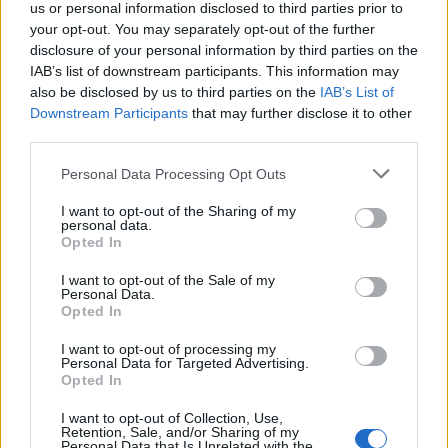
us or personal information disclosed to third parties prior to
your opt-out. You may separately opt-out of the further
disclosure of your personal information by third parties on the
IAB’s list of downstream participants. This information may
also be disclosed by us to third parties on the
IAB’s List of
Downstream Participants
that may further disclose it to other
third parties.
Stellantis, Schlein a
Pomigliano: comizio agli
Personal Data Processing Opt Outs
operai e scatta la
contestazione
I want to opt-out of the Sharing of my
personal data.
Opted In
I want to opt-out of the Sale of my
Personal Data.
Opted In
I want to opt-out of processing my
Personal Data for Targeted Advertising.
Opted In
I want to opt-out of Collection, Use,
Retention, Sale, and/or Sharing of my
Personal Data that Is Unrelated with the