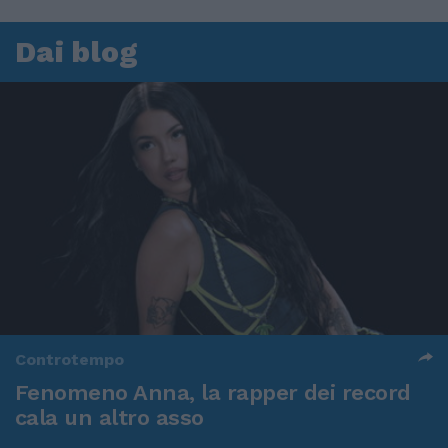
Dai blog
Controtempo
Fenomeno Anna, la rapper dei record
cala un altro asso