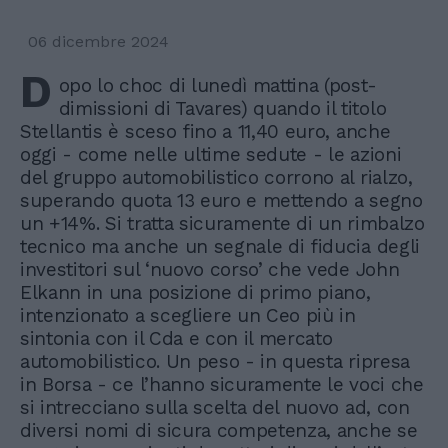
06 dicembre 2024
D
opo lo choc di lunedì mattina (post-
dimissioni di Tavares) quando il titolo
Stellantis è sceso fino a 11,40 euro, anche
oggi - come nelle ultime sedute - le azioni
del gruppo automobilistico corrono al rialzo,
superando quota 13 euro e mettendo a segno
un +14%. Si tratta sicuramente di un rimbalzo
tecnico ma anche un segnale di fiducia degli
investitori sul ‘nuovo corso’ che vede John
Elkann in una posizione di primo piano,
intenzionato a scegliere un Ceo più in
sintonia con il Cda e con il mercato
automobilistico. Un peso - in questa ripresa
in Borsa - ce l’hanno sicuramente le voci che
si intrecciano sulla scelta del nuovo ad, con
diversi nomi di sicura competenza, anche se