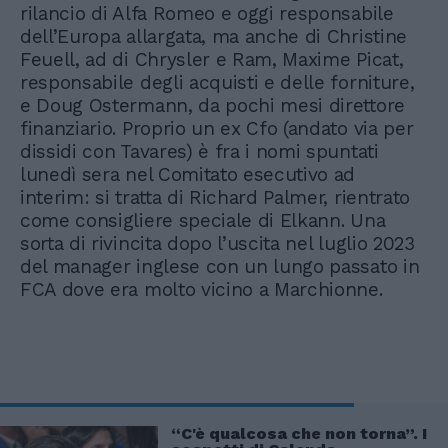
rilancio di Alfa Romeo e oggi responsabile
dell’Europa allargata, ma anche di Christine
Feuell, ad di Chrysler e Ram, Maxime Picat,
responsabile degli acquisti e delle forniture,
e Doug Ostermann, da pochi mesi direttore
finanziario. Proprio un ex Cfo (andato via per
dissidi con Tavares) è fra i nomi spuntati
lunedì sera nel Comitato esecutivo ad
interim: si tratta di Richard Palmer, rientrato
come consigliere speciale di Elkann. Una
sorta di rivincita dopo l’uscita nel luglio 2023
del manager inglese con un lungo passato in
FCA dove era molto vicino a Marchionne.
“C'è qualcosa che non torna”. I