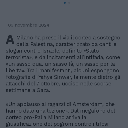
09 novembre 2024
A
Milano ha preso il via il corteo a sostegno
della Palestina, caratterizzato da canti e
slogan contro Israele, definito «Stato
terrorista», e da incitamenti all’Intifada, come
«un sasso qua, un sasso là, un sasso per la
libertà». Tra i manifestanti, alcuni espongono
fotografie di Yahya Sinwar, la mente dietro gli
attacchi del 7 ottobre, ucciso nelle scorse
settimane a Gaza.
«Un applauso ai ragazzi di Amsterdam, che
hanno dato una lezione». Dal megafono del
corteo pro-Pal a Milano arriva la
giustificazione del pogrom contro i tifosi