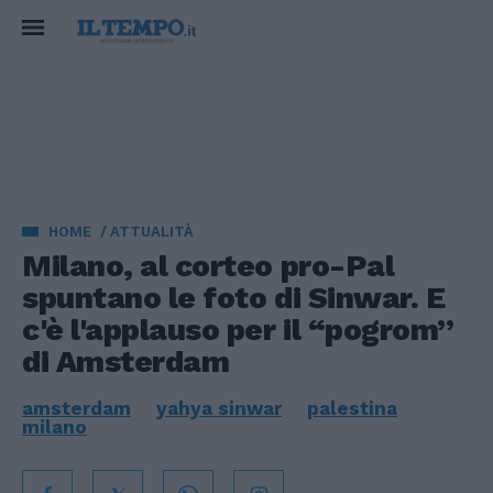
HOME
ATTUALITÀ
Milano, al corteo pro-Pal
spuntano le foto di Sinwar. E
c'è l'applauso per il “pogrom”
di Amsterdam
amsterdam
yahya sinwar
palestina
milano