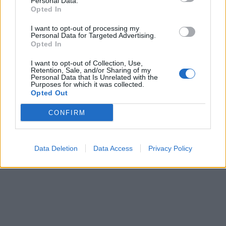
Personal Data.
Opted In
I want to opt-out of processing my
In evidenza
Personal Data for Targeted Advertising.
Opted In
I want to opt-out of Collection, Use,
Retention, Sale, and/or Sharing of my
Personal Data that Is Unrelated with the
Purposes for which it was collected.
Opted Out
CONFIRM
Data Deletion
Data Access
Privacy Policy