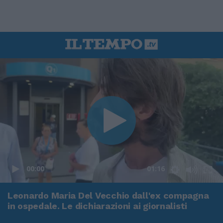
00:00
01:16
Leonardo Maria Del Vecchio dall'ex compagna
in ospedale. Le dichiarazioni ai giornalisti