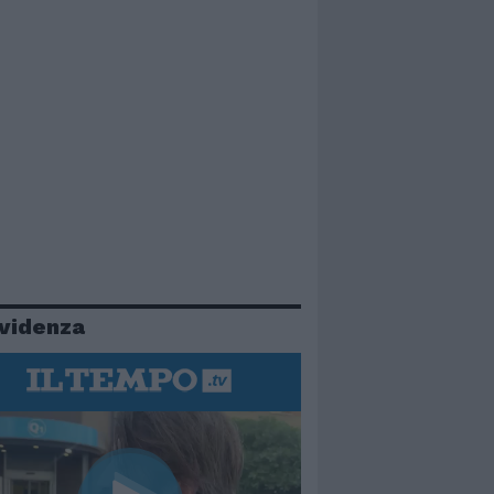
evidenza