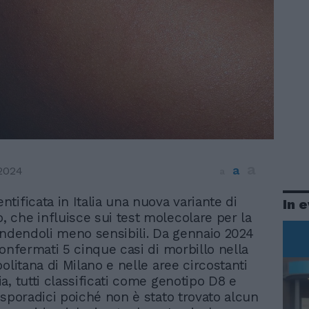
a
a
 2024
a
entificata in Italia una nuova variante di
In 
o, che influisce sui test molecolare per la
endendoli meno sensibili. Da gennaio 2024
confermati 5 cinque casi di morbillo nella
olitana di Milano e nelle aree circostanti
a, tutti classificati come genotipo D8 e
 sporadici poiché non è stato trovato alcun