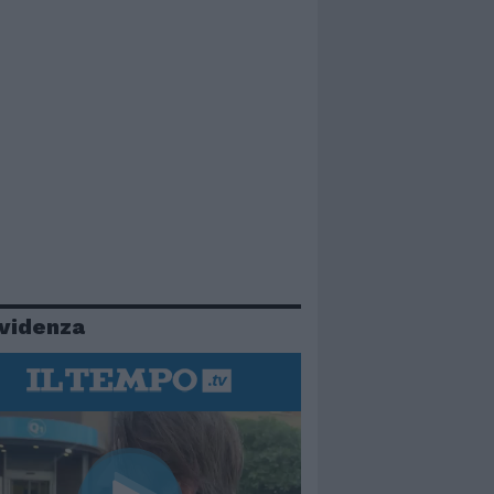
evidenza