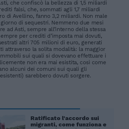
sti, che confiscò la bellezza di 1,5 miliardi
rediti falsi, che, sommati agli 1,7 miliardi
o di Avellino, fanno 3,2 miliardi. Non male
 giorno di sequestri. Nemmeno due mesi
e ad Asti, sempre all’interno della stessa
sempre per crediti d’imposta mai dovuti,
strati altri 705 milioni di euro, generati
ti attraverso la solita modalità: la maggior
immobili sui quali si dovevano effettuare i
licemente non era mai esistita, così come
ano alcuni dei comuni sui quali gli
nesistenti) sarebbero dovuti sorgere.
Ratificato l'accordo sui
migranti, come funziona e