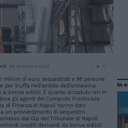
a
a
lli
08 dicembre 2023
a
0 milioni di euro sequestrati e 98 persone
In 
e per truffa nell’ambito dell’ennesima
 ai bonus edilizi. È quanto accaduto ieri in
ove gli agenti del Comando Provinciale
ia di Finanza di Napoli hanno dato
 a un provvedimento di sequestro
 emesso dal Gip del Tribunale di Napoli
nfronti crediti derivanti da bonus edilizi