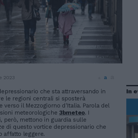
a
a
e 2023
a
In 
 depressionario che sta attraversando in
e le regioni centrali si sposterà
 verso il Mezzogiorno d'Italia. Parola del
visioni meteorologiche
3bmeteo
. I
, però, mettono in guardia sulle
 di questo vortice depressionario che
 affatto leggere.