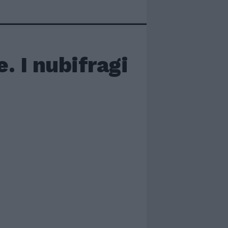
e. I nubifragi