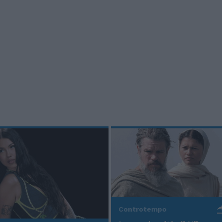
Controtempo