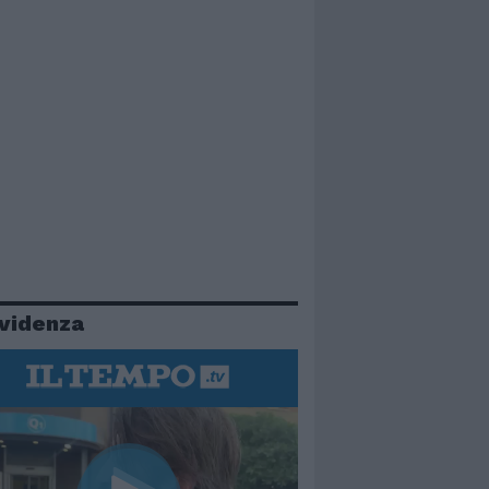
evidenza