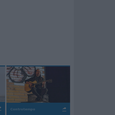
Controtempo