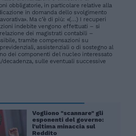
i obbligatorie, in particolare relative alla
icazione in domanda dello svolgimento
 lavorativa». Ma c’è di più: «(…) I recuperi
zioni indebite vengono effettuati – si
relazione dei magistrati contabili –
sibile, tramite compensazioni su
previdenziali, assistenziali o di sostegno al
uno dei componenti del nucleo interessato
a/decadenza, sulle eventuali successive
Vogliono "scannare" gli
esponenti del governo:
l'ultima minaccia sul
Reddito