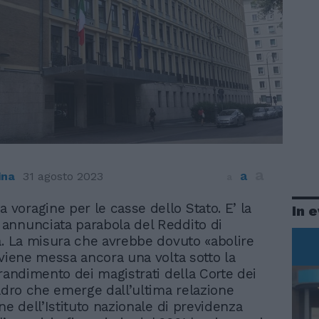
a
a
ina
31 agosto 2023
a
a voragine per le casse dello Stato. E’ la
In 
e annunciata parabola del Reddito di
a. La misura che avrebbe dovuto «abolire
 viene messa ancora una volta sotto la
grandimento dei magistrati della Corte dei
uadro che emerge dall’ultima relazione
ne dell’Istituto nazionale di previdenza