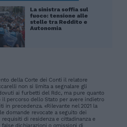
La sinistra soffia sul
fuoco: tensione alle
stelle tra Reddito e
Autonomia
to della Corte dei Conti il relatore
arelli non si limita a segnalare gli
vuti ai furbetti del Rdc, ma pure quanto
 il percorso dello Stato per avere indietro
giti in precedenza. «Rilevante nel 2021 la
lle domande revocate a seguito dei
i requisiti di residenza e cittadinanza e
 false dichiarazioni o omissioni di