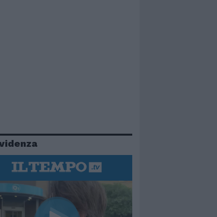
evidenza