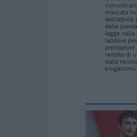
comunicazion
mancata ind
dell’attività
delle presta
legge nella 
laddove pos
prestazioni 
reddito di 
dalla revoc
erogazioni».