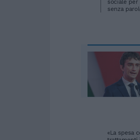
sociale per 
senza parol
«La spesa co
trattamenti