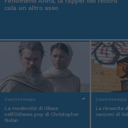
Fenomeno Anna, la rapper dei record
cala un altro asso
Controtempo
Controtempo
La modernità di Ulisse
La rinascita 
nell'Odissea pop di Christopher
canzoni di Va
Nolan