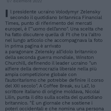
07 dicembre 2022
I
l presidente ucraino Volodymyr Zelensky
secondo il quotidiano britannica Financial
Times, punto di riferimento dei mercati
europei, è l’"uomo dell’anno". Una scelta che
ha fatto discutere quella di Ft che tra l'altro
nel lungo articolo che accompagnava la foto
in prima pagina è arrivato
a paragonare Zelensky all’idolo britannico
della seconda guerra mondiale, Winston
Churchill, definendo il leader ucraino "un
alfiere della democrazia liberale nella più
ampia competizione globale con
l’autoritarismo che potrebbe definire il corso
del XXI secolo". A Coffee Break, su La7, lo
scrittore italiano di origine moldava, Nicolai
Lilin, punta il dito sulla scelta del quotidiano
britannico. "È un giornale che sostiene i
poteri occidentali e che nomina una persona