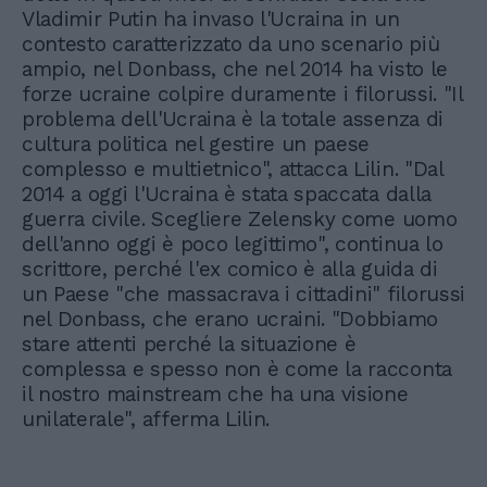
Vladimir Putin ha invaso l'Ucraina in un
contesto caratterizzato da uno scenario più
ampio, nel Donbass, che nel 2014 ha visto le
forze ucraine colpire duramente i filorussi. "Il
problema dell'Ucraina è la totale assenza di
cultura politica nel gestire un paese
complesso e multietnico", attacca Lilin. "Dal
2014 a oggi l'Ucraina è stata spaccata dalla
guerra civile. Scegliere Zelensky come uomo
dell'anno oggi è poco legittimo", continua lo
scrittore, perché l'ex comico è alla guida di
un Paese "che massacrava i cittadini" filorussi
nel Donbass, che erano ucraini. "Dobbiamo
stare attenti perché la situazione è
complessa e spesso non è come la racconta
il nostro mainstream che ha una visione
unilaterale", afferma Lilin.