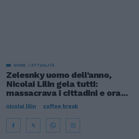
HOME
ATTUALITÀ
Zelesnky uomo dell'anno,
Nicolai Lilin gela tutti:
massacrava i cittadini e ora...
nicolai lilin
coffee break