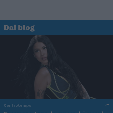
Dai blog
Controtempo