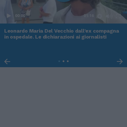
00:00
01:16
Leonardo Maria Del Vecchio dall'ex compagna
in ospedale. Le dichiarazioni ai giornalisti