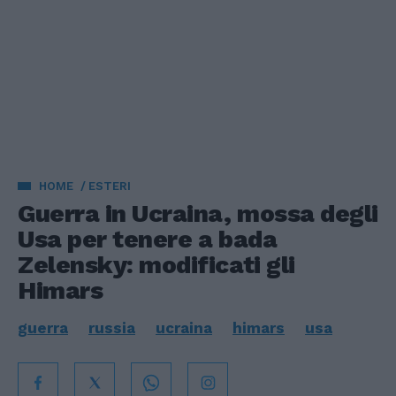
HOME
ESTERI
Guerra in Ucraina, mossa degli
Usa per tenere a bada
Zelensky: modificati gli
Himars
guerra
russia
ucraina
himars
usa