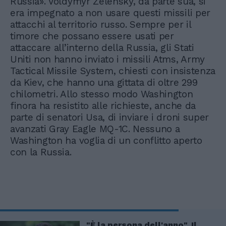
Russia». Voldymyr Zelensky, da parte sua, si
era impegnato a non usare questi missili per
attacchi al territorio russo. Sempre per il
timore che possano essere usati per
attaccare all’interno della Russia, gli Stati
Uniti non hanno inviato i missili Atms, Army
Tactical Missile System, chiesti con insistenza
da Kiev, che hanno una gittata di oltre 299
chilometri. Allo stesso modo Washington
finora ha resistito alle richieste, anche da
parte di senatori Usa, di inviare i droni super
avanzati Gray Eagle MQ-1C. Nessuno a
Washington ha voglia di un conflitto aperto
con la Russia.
"È la persona dell'anno". Il