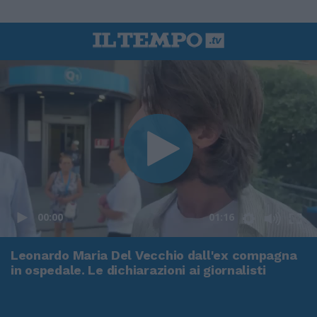
00:00
01:16
Leonardo Maria Del Vecchio dall'ex compagna
in ospedale. Le dichiarazioni ai giornalisti