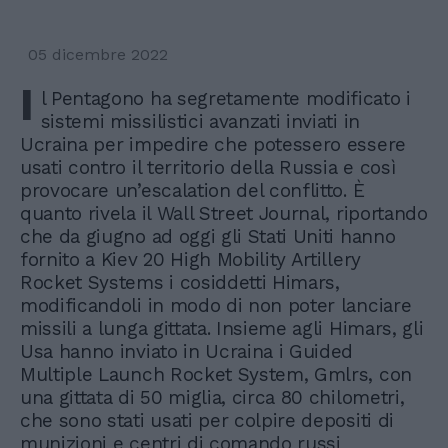
05 dicembre 2022
I
l Pentagono ha segretamente modificato i
sistemi missilistici avanzati inviati in
Ucraina per impedire che potessero essere
usati contro il territorio della Russia e così
provocare un’escalation del conflitto. È
quanto rivela il Wall Street Journal, riportando
che da giugno ad oggi gli Stati Uniti hanno
fornito a Kiev 20 High Mobility Artillery
Rocket Systems i cosiddetti Himars,
modificandoli in modo di non poter lanciare
missili a lunga gittata. Insieme agli Himars, gli
Usa hanno inviato in Ucraina i Guided
Multiple Launch Rocket System, Gmlrs, con
una gittata di 50 miglia, circa 80 chilometri,
che sono stati usati per colpire depositi di
munizioni e centri di comando russi