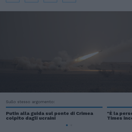
Sullo stesso argomento:
Putin alla guida sul ponte di Crimea
"È la pers
colpito dagli ucraini
Times inc