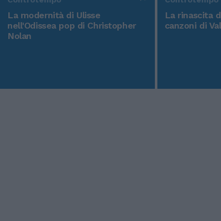
La modernità di Ulisse
La rinascita 
nell'Odissea pop di Christopher
canzoni di Va
Nolan