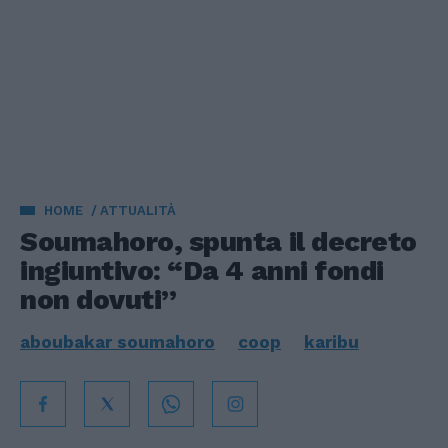
HOME
ATTUALITÀ
Soumahoro, spunta il decreto
ingiuntivo: “Da 4 anni fondi
non dovuti”
aboubakar soumahoro
coop
karibu