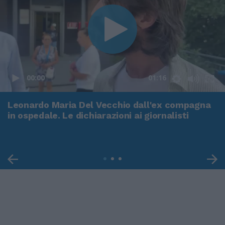
00:00
01:16
Leonardo Maria Del Vecchio dall'ex compagna
in ospedale. Le dichiarazioni ai giornalisti