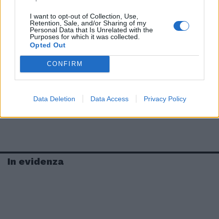
I want to opt-out of Collection, Use,
Retention, Sale, and/or Sharing of my
Personal Data that Is Unrelated with the
Purposes for which it was collected.
Opted Out
CONFIRM
Data Deletion
Data Access
Privacy Policy
In evidenza