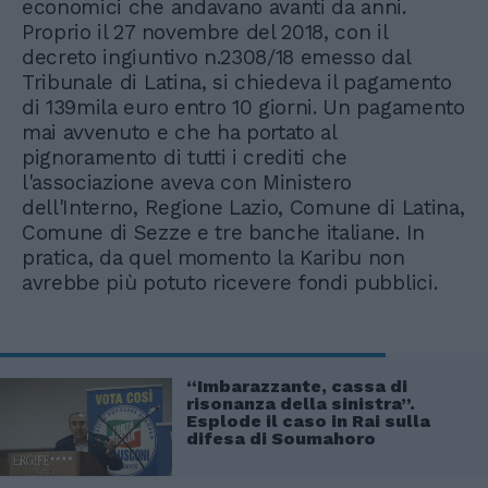
economici che andavano avanti da anni.
Proprio il 27 novembre del 2018, con il
decreto ingiuntivo n.2308/18 emesso dal
Tribunale di Latina, si chiedeva il pagamento
di 139mila euro entro 10 giorni. Un pagamento
mai avvenuto e che ha portato al
pignoramento di tutti i crediti che
l'associazione aveva con Ministero
dell'Interno, Regione Lazio, Comune di Latina,
Comune di Sezze e tre banche italiane. In
pratica, da quel momento la Karibu non
avrebbe più potuto ricevere fondi pubblici.
“Imbarazzante, cassa di
risonanza della sinistra”.
Esplode il caso in Rai sulla
difesa di Soumahoro