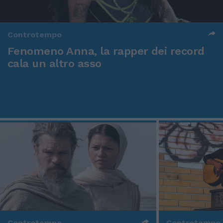
Controtempo
Fenomeno Anna, la rapper dei record
cala un altro asso
Controtempo
Controtempo