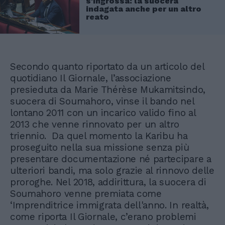
s'ingrossa: la suocera
indagata anche per un altro
reato
Secondo quanto riportato da un articolo del
quotidiano Il Giornale, l’associazione
presieduta da Marie Thérèse Mukamitsindo,
suocera di Soumahoro, vinse il bando nel
lontano 2011 con un incarico valido fino al
2013 che venne rinnovato per un altro
triennio. Da quel momento la Karibu ha
proseguito nella sua missione senza più
presentare documentazione né partecipare a
ulteriori bandi, ma solo grazie al rinnovo delle
proroghe. Nel 2018, addirittura, la suocera di
Soumahoro venne premiata come
‘Imprenditrice immigrata dell'anno. In realtà,
come riporta Il Giornale, c’erano problemi