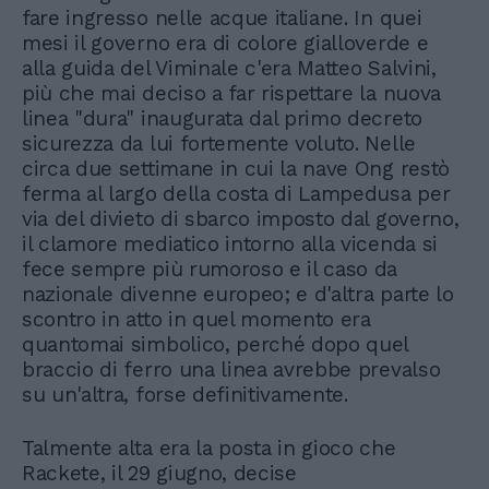
fare ingresso nelle acque italiane. In quei
mesi il governo era di colore gialloverde e
alla guida del Viminale c'era Matteo Salvini,
più che mai deciso a far rispettare la nuova
linea "dura" inaugurata dal primo decreto
sicurezza da lui fortemente voluto. Nelle
circa due settimane in cui la nave Ong restò
ferma al largo della costa di Lampedusa per
via del divieto di sbarco imposto dal governo,
il clamore mediatico intorno alla vicenda si
fece sempre più rumoroso e il caso da
nazionale divenne europeo; e d'altra parte lo
scontro in atto in quel momento era
quantomai simbolico, perché dopo quel
braccio di ferro una linea avrebbe prevalso
su un'altra, forse definitivamente.
Talmente alta era la posta in gioco che
Rackete, il 29 giugno, decise