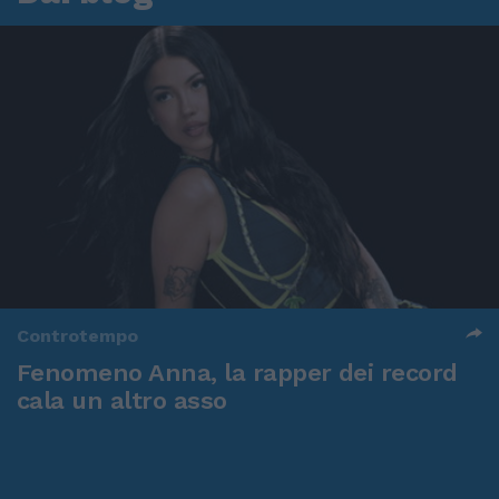
Controtempo
Fenomeno Anna, la rapper dei record
cala un altro asso