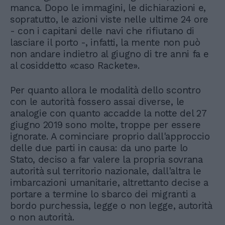
manca. Dopo le immagini, le dichiarazioni e,
sopratutto, le azioni viste nelle ultime 24 ore
- con i capitani delle navi che rifiutano di
lasciare il porto -, infatti, la mente non può
non andare indietro al giugno di tre anni fa e
al cosiddetto «caso Rackete».
Per quanto allora le modalità dello scontro
con le autorità fossero assai diverse, le
analogie con quanto accadde la notte del 27
giugno 2019 sono molte, troppe per essere
ignorate. A cominciare proprio dall'approccio
delle due parti in causa: da uno parte lo
Stato, deciso a far valere la propria sovrana
autorità sul territorio nazionale, dall'altra le
imbarcazioni umanitarie, altrettanto decise a
portare a termine lo sbarco dei migranti a
bordo purchessia, legge o non legge, autorità
o non autorità.