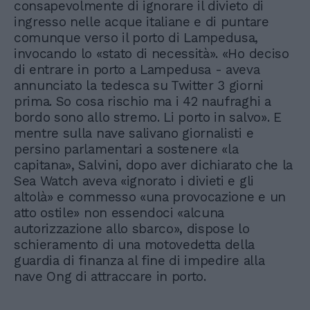
consapevolmente di ignorare il divieto di
ingresso nelle acque italiane e di puntare
comunque verso il porto di Lampedusa,
invocando lo «stato di necessità». «Ho deciso
di entrare in porto a Lampedusa - aveva
annunciato la tedesca su Twitter 3 giorni
prima. So cosa rischio ma i 42 naufraghi a
bordo sono allo stremo. Li porto in salvo». E
mentre sulla nave salivano giornalisti e
persino parlamentari a sostenere «la
capitana», Salvini, dopo aver dichiarato che la
Sea Watch aveva «ignorato i divieti e gli
altolà» e commesso «una provocazione e un
atto ostile» non essendoci «alcuna
autorizzazione allo sbarco», dispose lo
schieramento di una motovedetta della
guardia di finanza al fine di impedire alla
nave Ong di attraccare in porto.