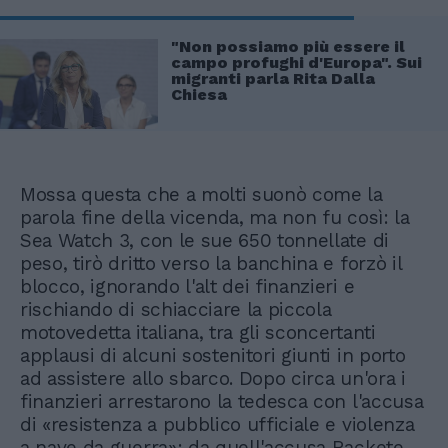
"Non possiamo più essere il
campo profughi d'Europa". Sui
migranti parla Rita Dalla
Chiesa
Mossa questa che a molti suonò come la
parola fine della vicenda, ma non fu così: la
Sea Watch 3, con le sue 650 tonnellate di
peso, tirò dritto verso la banchina e forzò il
blocco, ignorando l'alt dei finanzieri e
rischiando di schiacciare la piccola
motovedetta italiana, tra gli sconcertanti
applausi di alcuni sostenitori giunti in porto
ad assistere allo sbarco. Dopo circa un'ora i
finanzieri arrestarono la tedesca con l'accusa
di «resistenza a pubblico ufficiale e violenza
a nave da guerra»: da quell'accusa Rackete