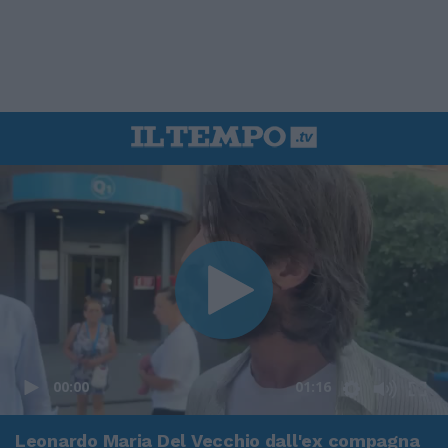
00:00
01:16
Leonardo Maria Del Vecchio dall'ex compagna