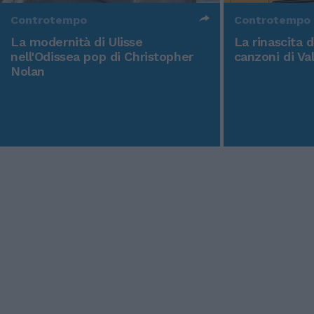
Controtempo
Controtempo
La modernità di Ulisse
La rinascita 
nell'Odissea pop di Christopher
canzoni di Va
Nolan