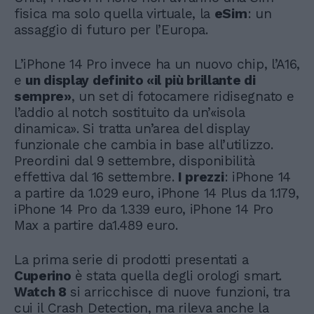
fisica ma solo quella virtuale, la
eSim
: un
assaggio di futuro per l’Europa.
L’iPhone 14 Pro invece ha un nuovo chip, l’A16,
e
un display definito «il più brillante di
sempre»
, un set di fotocamere ridisegnato e
l’addio al notch sostituito da un’«isola
dinamica». Si tratta un’area del display
funzionale che cambia in base all’utilizzo.
Preordini dal 9 settembre, disponibilità
effettiva dal 16 settembre.
I prezzi
: iPhone 14
a partire da 1.029 euro, iPhone 14 Plus da 1.179,
iPhone 14 Pro da 1.339 euro, iPhone 14 Pro
Max a partire da1.489 euro.
La prima serie di prodotti presentati a
Cuperino
è stata quella degli orologi smart.
Watch 8
si arricchisce di nuove funzioni, tra
cui il Crash Detection, ma rileva anche la