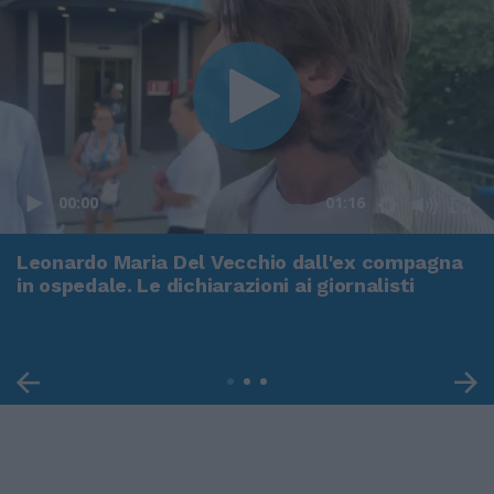
00:00
01:16
Leonardo Maria Del Vecchio dall'ex compagna
in ospedale. Le dichiarazioni ai giornalisti