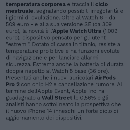
temperatura corporea
e traccia il
ciclo
mestruale
, segnalando possibili irregolarità e
i giorni di ovulazione. Oltre al Watch 8 - da
509 euro - e alla sua versione SE (da 309
euro), la novità è l’
Apple Watch Ultra
(1.009
euro), dispositivo pensato per gli utenti
"estremi". Dotato di cassa in titanio, resiste a
temperature proibitive e ha funzioni evolute
di navigazione e per lanciare allarmi
sicurezza. Estrema anche la batteria di durata
doppia rispetto al Watch 8 base (36 ore).
Presentati anche i nuovi auricolari
AirPods
Pro 2
con chip H2 e cancellazione rumore. Al
termine dellApple Event, Apple Inc ha
guadagnato a
Wall Street
lo 0,56% e gli
analisti hanno sottolineato la prospettiva che
il nuovo iPhone 14 inneschi un forte ciclo di
aggiornamento dei dispositivi.